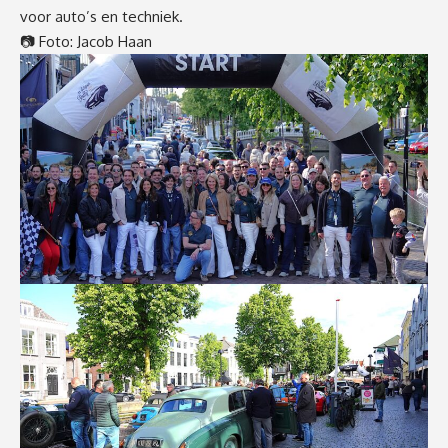
voor auto’s en techniek.
📷 Foto: Jacob Haan