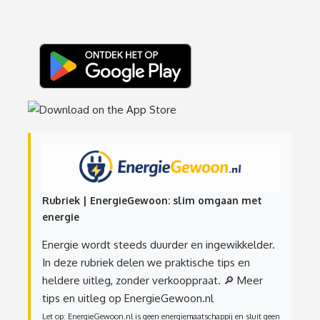
Rubriek | EnergieGewoon: slim omgaan met
energie
Energie wordt steeds duurder en ingewikkelder.
In deze rubriek delen we praktische tips en
heldere uitleg, zonder verkooppraat.
🔎 Meer
tips en uitleg op EnergieGewoon.nl
Let op: EnergieGewoon.nl is geen energiemaatschappij en sluit geen