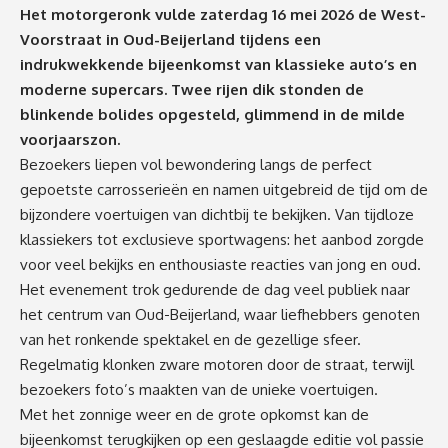
Het motorgeronk vulde zaterdag 16 mei 2026 de West-
Voorstraat in Oud-Beijerland tijdens een
indrukwekkende bijeenkomst van klassieke auto’s en
moderne supercars. Twee rijen dik stonden de
blinkende bolides opgesteld, glimmend in de milde
voorjaarszon.
Bezoekers liepen vol bewondering langs de perfect
gepoetste carrosserieën en namen uitgebreid de tijd om de
bijzondere voertuigen van dichtbij te bekijken. Van tijdloze
klassiekers tot exclusieve sportwagens: het aanbod zorgde
voor veel bekijks en enthousiaste reacties van jong en oud.
Het evenement trok gedurende de dag veel publiek naar
het centrum van Oud-Beijerland, waar liefhebbers genoten
van het ronkende spektakel en de gezellige sfeer.
Regelmatig klonken zware motoren door de straat, terwijl
bezoekers foto’s maakten van de unieke voertuigen.
Met het zonnige weer en de grote opkomst kan de
bijeenkomst terugkijken op een geslaagde editie vol passie