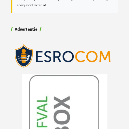
energiecontracten af.
Advertentie