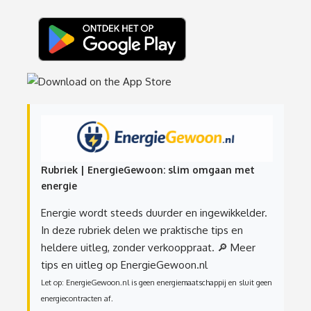
Rubriek | EnergieGewoon: slim omgaan met
energie
Energie wordt steeds duurder en ingewikkelder.
In deze rubriek delen we praktische tips en
heldere uitleg, zonder verkooppraat.
🔎 Meer
tips en uitleg op EnergieGewoon.nl
Let op: EnergieGewoon.nl is geen energiemaatschappij en sluit geen
energiecontracten af.