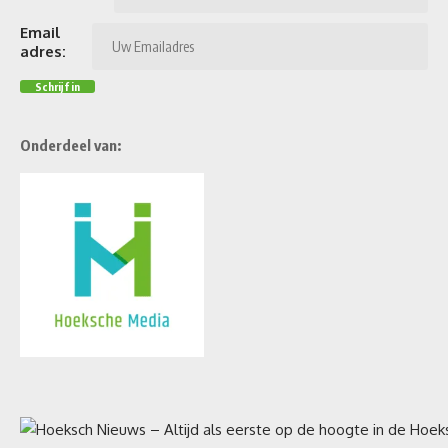
Email
adres:
Onderdeel van: