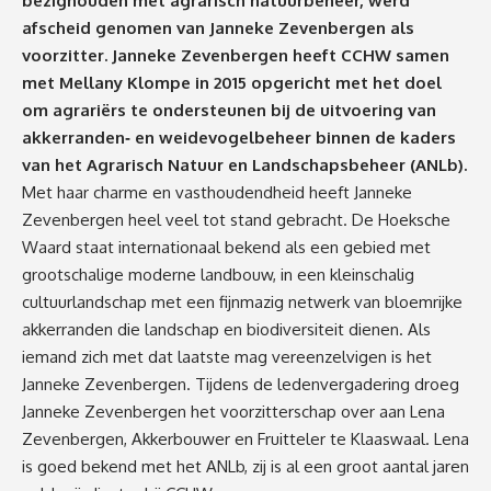
bezighouden met agrarisch natuurbeheer, werd
afscheid genomen van Janneke Zevenbergen als
voorzitter. Janneke Zevenbergen heeft CCHW samen
met Mellany Klompe in 2015 opgericht met het doel
om agrariërs te ondersteunen bij de uitvoering van
akkerranden‐ en weidevogelbeheer binnen de kaders
van het Agrarisch Natuur en Landschapsbeheer (ANLb).
Met haar charme en vasthoudendheid heeft Janneke
Zevenbergen heel veel tot stand gebracht. De Hoeksche
Waard staat internationaal bekend als een gebied met
grootschalige moderne landbouw, in een kleinschalig
cultuurlandschap met een fijnmazig netwerk van bloemrijke
akkerranden die landschap en biodiversiteit dienen. Als
iemand zich met dat laatste mag vereenzelvigen is het
Janneke Zevenbergen. Tijdens de ledenvergadering droeg
Janneke Zevenbergen het voorzitterschap over aan Lena
Zevenbergen, Akkerbouwer en Fruitteler te Klaaswaal. Lena
is goed bekend met het ANLb, zij is al een groot aantal jaren