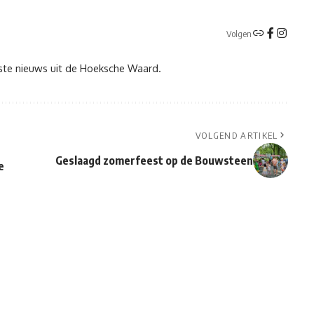
Volgen
tste nieuws uit de Hoeksche Waard.
VOLGEND ARTIKEL
Geslaagd zomerfeest op de Bouwsteen
e