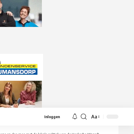
Aa
Inloggen
Lettergrootte
aanpassen