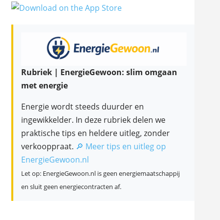
Rubriek | EnergieGewoon: slim omgaan
met energie
Energie wordt steeds duurder en
ingewikkelder. In deze rubriek delen we
praktische tips en heldere uitleg, zonder
verkooppraat.
🔎 Meer tips en uitleg op
EnergieGewoon.nl
Let op: EnergieGewoon.nl is geen energiemaatschappij
en sluit geen energiecontracten af.