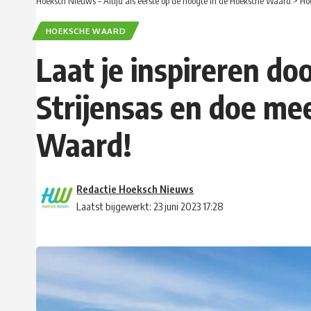
Hoeksch Nieuws – Altijd als eerste op de hoogte in de Hoeksche Waard
>
Ho
HOEKSCHE WAARD
Laat je inspireren d
Strijensas en doe me
Waard!
Redactie Hoeksch Nieuws
Laatst bijgewerkt: 23 juni 2023 17:28