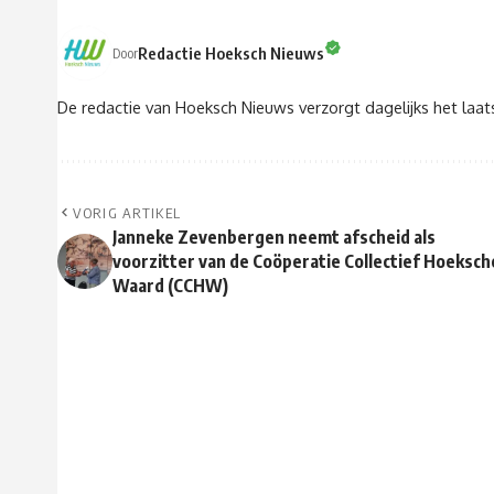
Redactie Hoeksch Nieuws
Door
De redactie van Hoeksch Nieuws verzorgt dagelijks het laa
VORIG ARTIKEL
Janneke Zevenbergen neemt afscheid als
voorzitter van de Coöperatie Collectief Hoeksch
Waard (CCHW)