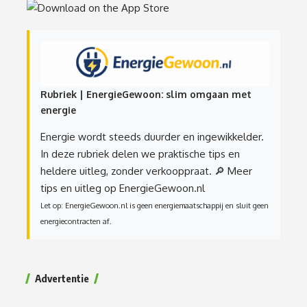
Rubriek | EnergieGewoon: slim omgaan met
energie
Energie wordt steeds duurder en ingewikkelder.
In deze rubriek delen we praktische tips en
heldere uitleg, zonder verkooppraat.
🔎 Meer
tips en uitleg op EnergieGewoon.nl
Let op: EnergieGewoon.nl is geen energiemaatschappij en sluit geen
energiecontracten af.
Advertentie