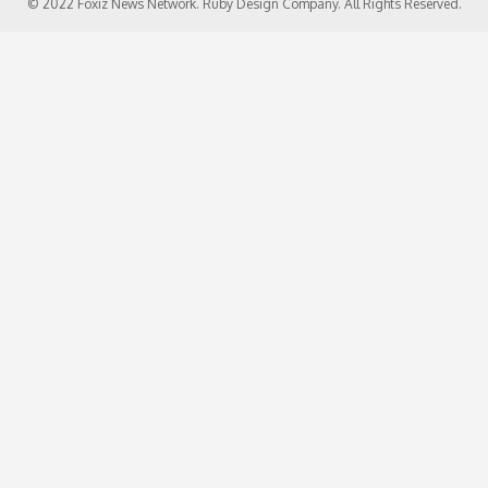
© 2022 Foxiz News Network. Ruby Design Company. All Rights Reserved.