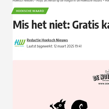
Hoeksch Nieuws – Altijd als eerste op de hoogte in de Hoeksche Waard
>
Ho
HOEKSCHE WAARD
Mis het niet: Gratis 
Redactie Hoeksch Nieuws
Laatst bijgewerkt: 12 maart 2025 19:41