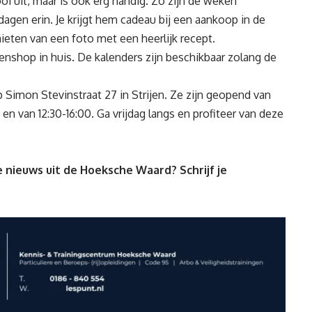
oi uit, maar is ook erg handig. Zo zijn de weken
agen erin. Je krijgt hem cadeau bij een aankoop in de
eten van een foto met een heerlijk recept.
enshop in huis. De kalenders zijn beschikbaar zolang de
Simon Stevinstraat 27 in Strijen. Ze zijn geopend van
en van 12:30-16:00. Ga vrijdag langs en profiteer van deze
 nieuws uit de Hoeksche Waard? Schrijf je