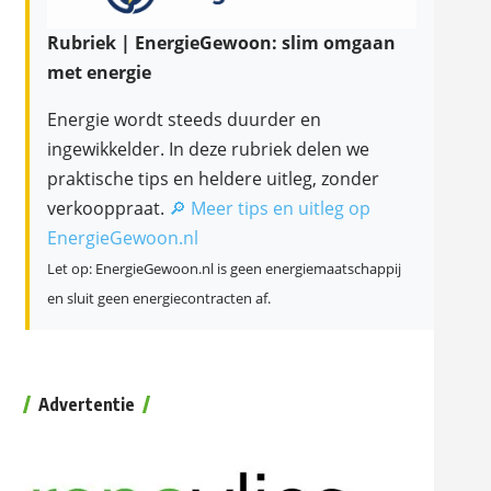
Rubriek | EnergieGewoon: slim omgaan
met energie
Energie wordt steeds duurder en
ingewikkelder. In deze rubriek delen we
praktische tips en heldere uitleg, zonder
verkooppraat.
🔎 Meer tips en uitleg op
EnergieGewoon.nl
Let op: EnergieGewoon.nl is geen energiemaatschappij
en sluit geen energiecontracten af.
Advertentie