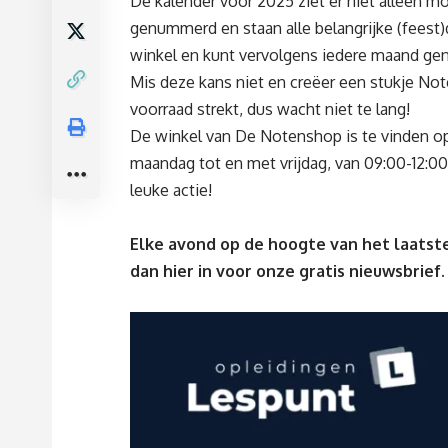
De kalender voor 2025 ziet er niet alleen mo
genummerd en staan alle belangrijke (feest)d
winkel en kunt vervolgens iedere maand geni
Mis deze kans niet en creëer een stukje Not
voorraad strekt, dus wacht niet te lang!
De winkel van De Notenshop is te vinden op 
maandag tot en met vrijdag, van 09:00-12:00 
leuke actie!
Elke avond op de hoogte van het laatste
dan
hier
in voor onze gratis nieuwsbrief.