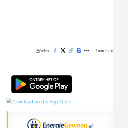
1 min lezen
Delen