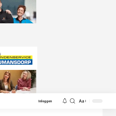
Aa
Inloggen
Lettergrootte
aanpassen