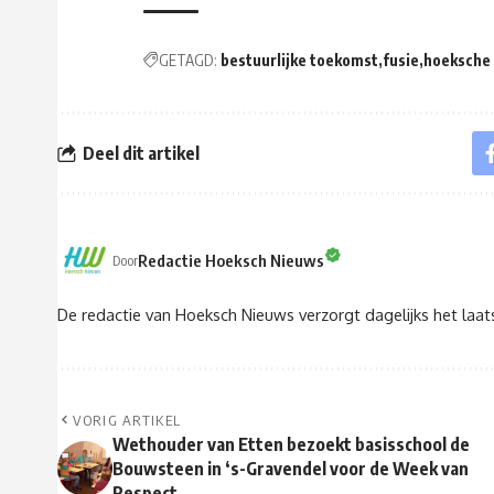
GETAGD:
bestuurlijke toekomst
fusie
hoeksche
Deel dit artikel
Redactie Hoeksch Nieuws
Door
De redactie van Hoeksch Nieuws verzorgt dagelijks het laa
VORIG ARTIKEL
Wethouder van Etten bezoekt basisschool de
Bouwsteen in ‘s-Gravendel voor de Week van
Respect