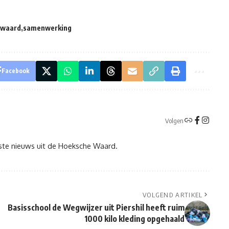
 waard
samenwerking
Facebook
Volgen
tste nieuws uit de Hoeksche Waard.
VOLGEND ARTIKEL
Basisschool de Wegwijzer uit Piershil heeft ruim
1000 kilo kleding opgehaald