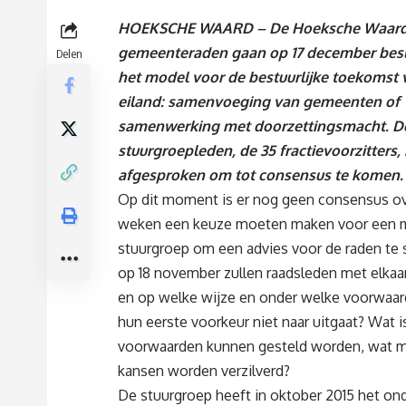
HOEKSCHE WAARD – De Hoeksche Waar
gemeenteraden gaan op 17 december besl
Delen
het model voor de bestuurlijke toekomst 
eiland: samenvoeging van gemeenten of
samenwerking met doorzettingsmacht. D
stuurgroepleden, de 35 fractievoorzitters
afgesproken om tot consensus te komen.
Op dit moment is er nog geen consensus ov
weken een keuze moeten maken voor een mod
stuurgroep om een advies voor de raden te 
op 18 november zullen raadsleden met elkaar
en op welke wijze en onder welke voorwaar
hun eerste voorkeur niet naar uitgaat? Wat 
voorwaarden kunnen gesteld worden, wat m
kansen worden verzilverd?
De stuurgroep heeft in oktober 2015 het on