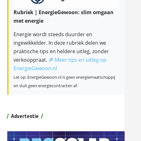
Rubriek | EnergieGewoon: slim omgaan
met energie
Energie wordt steeds duurder en
ingewikkelder. In deze rubriek delen we
praktische tips en heldere uitleg, zonder
verkooppraat.
🔎 Meer tips en uitleg op
EnergieGewoon.nl
Let op: EnergieGewoon.nl is geen energiemaatschappij
en sluit geen energiecontracten af.
Advertentie