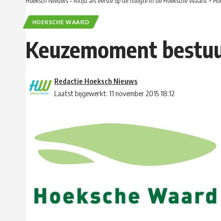
Hoeksch Nieuws – Altijd als eerste op de hoogte in de Hoeksche Waard
>
Ho
HOEKSCHE WAARD
Keuzemoment bestuur
Redactie Hoeksch Nieuws
Laatst bijgewerkt: 11 november 2015 18:12