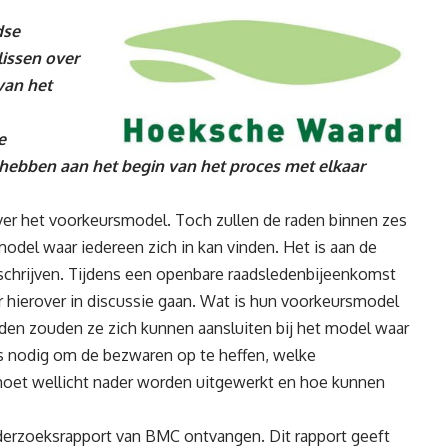
dse
issen over
van het
e
, hebben aan het begin van het proces met elkaar
er het voorkeursmodel. Toch zullen de raden binnen zes
el waar iedereen zich in kan vinden. Het is aan de
schrijven. Tijdens een openbare raadsledenbijeenkomst
 hierover in discussie gaan. Wat is hun voorkeursmodel
den zouden ze zich kunnen aansluiten bij het model waar
is nodig om de bezwaren op te heffen, welke
oet wellicht nader worden uitgewerkt en hoe kunnen
derzoeksrapport van BMC ontvangen. Dit rapport geeft