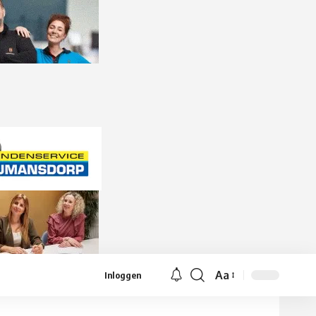
Aa
Inloggen
Lettergrootte
aanpassen