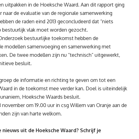
n uitpakken in de Hoeksche Waard. Aan dit rapport ging
r naar de evaluatie van de regionale samenwerking
hebben de raden eind 2013 geconcludeerd dat “niets
p bestuurlijk vlak moet worden gezocht.
 Onderzoek bestuurlijke toekomst hebben de
 de modellen samenvoeging en samenwerking met
en. De twee modellen zijn nu “technisch” uitgewerkt,
tieve besluit.
roep de informatie en richting te geven om tot een
ard in de toekomst mee verder kan. Doel is uiteindelijk
t unaniem, Hoeksche Waards besluit.
8 november om 19.00 uur in csg Willem van Oranje aan de
enden zijn van harte welkom.
 nieuws uit de Hoeksche Waard? Schrijf je