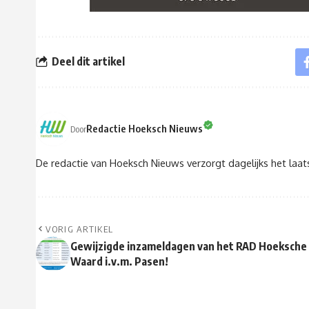
Deel dit artikel
Redactie Hoeksch Nieuws
Door
De redactie van Hoeksch Nieuws verzorgt dagelijks het laa
VORIG ARTIKEL
Gewijzigde inzameldagen van het RAD Hoeksche
Waard i.v.m. Pasen!