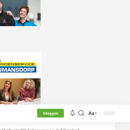
Aa
Inloggen
Lettergrootte
aanpassen