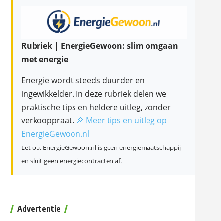
Rubriek | EnergieGewoon: slim omgaan
met energie
Energie wordt steeds duurder en
ingewikkelder. In deze rubriek delen we
praktische tips en heldere uitleg, zonder
verkooppraat.
🔎 Meer tips en uitleg op
EnergieGewoon.nl
Let op: EnergieGewoon.nl is geen energiemaatschappij
en sluit geen energiecontracten af.
Advertentie