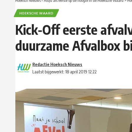
Hoeksch Nieuws – Altijd als eerste op de hoogte in de Hoeksche Waard
>
Ho
HOEKSCHE WAARD
Kick-Off eerste afva
duurzame Afvalbox bi
Redactie Hoeksch Nieuws
Laatst bijgewerkt: 18 april 2019 12:22