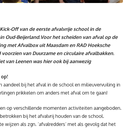
-Off van de eerste afvalvrije school in de
n Oud-Beijerland.Voor het scheiden van afval op de
ing met
Afvalbox
uit Maasdam en
RAD Hoeksche
 voorzien van Duurzame en circulaire afvalbakken.
 van Leenen was hier ook bij aanwezig
 op!
aandeel bij het afval in de school en milieuvervuiling in
rlingen prikkelen om anders met afval om te gaan!
en op verschillende momenten activiteiten aangeboden.
etrokken bij het afvalvrij houden van de school.
e wijzen als zgn. ‘afvalredders’ met als gevolg dat het