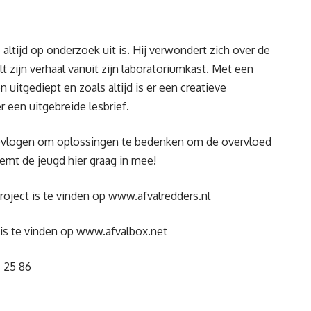
 altijd op onderzoek uit is. Hij verwondert zich over de
zijn verhaal vanuit zijn laboratoriumkast. Met een
uitgediept en zoals altijd is er een creatieve
r een uitgebreide lesbrief.
bevlogen om oplossingen te bedenken om de overvloed
eemt de jeugd hier graag in mee!
roject is te vinden op
www.afvalredders.nl
is te vinden op
www.afvalbox.net
 25 86