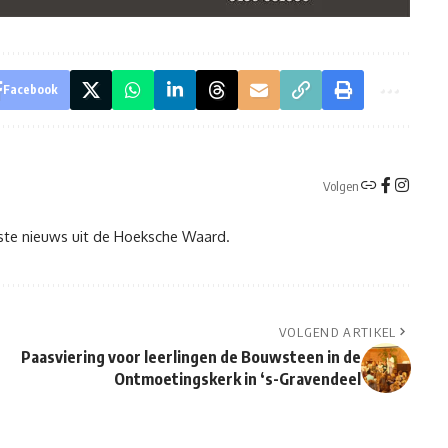
Facebook
Volgen
tste nieuws uit de Hoeksche Waard.
VOLGEND ARTIKEL
Paasviering voor leerlingen de Bouwsteen in de
Ontmoetingskerk in ‘s-Gravendeel