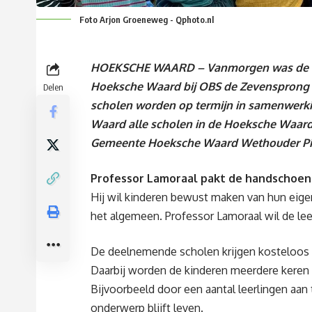
Foto Arjon Groeneweg - Qphoto.nl
HOEKSCHE WAARD – Vanmorgen was de Kick
Hoeksche Waard bij OBS de Zevensprong i
Delen
scholen worden op termijn in samenwerk
Waard
alle scholen in de Hoeksche Waard
Gemeente Hoeksche Waard Wethouder Piet
Professor Lamoraal pakt de handschoen
Hij wil kinderen bewust maken van hun eigen 
het algemeen. Professor Lamoraal wil de lee
De deelnemende scholen krijgen kosteloos 
Daarbij worden de kinderen meerdere keren b
Bijvoorbeeld door een aantal leerlingen aan t
onderwerp blijft leven.