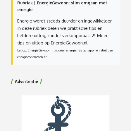
Rubriek | EnergieGewoon: slim omgaan met
energie
Energie wordt steeds duurder en ingewikkelder.
In deze rubriek delen we praktische tips en
heldere uitleg, zonder verkooppraat.
🔎 Meer
tips en uitleg op EnergieGewoon.nl
Let op: EnergieGewoon.nl is geen energiemaatschappij en sluit geen
energiecontracten af.
Advertentie