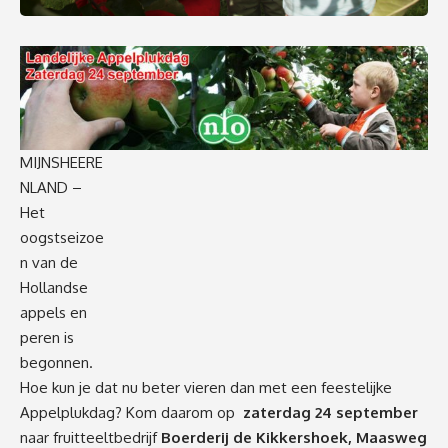
MIJNSHEERE
NLAND –
Het
oogstseizoe
n van de
Hollandse
appels en
peren is
begonnen.
Hoe kun je dat nu beter vieren dan met een feestelijke
Appelplukdag? Kom daarom op
zaterdag 24 september
naar fruitteeltbedrijf
Boerderij de Kikkershoek, Maasweg