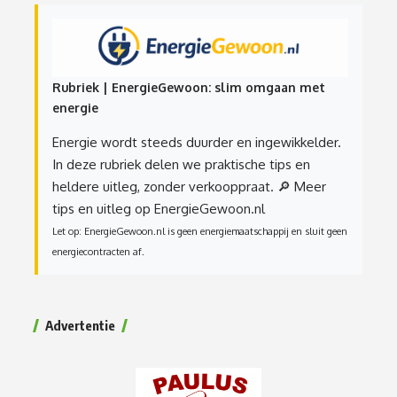
Rubriek | EnergieGewoon: slim omgaan met
energie
Energie wordt steeds duurder en ingewikkelder.
In deze rubriek delen we praktische tips en
heldere uitleg, zonder verkooppraat.
🔎 Meer
tips en uitleg op EnergieGewoon.nl
Let op: EnergieGewoon.nl is geen energiemaatschappij en sluit geen
energiecontracten af.
Advertentie