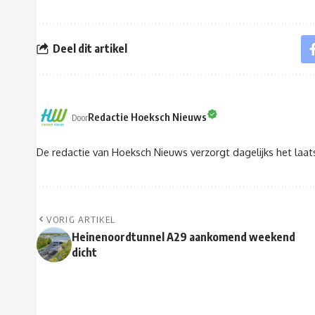
Deel dit artikel
Redactie Hoeksch Nieuws
Door
De redactie van Hoeksch Nieuws verzorgt dagelijks het laa
VORIG ARTIKEL
Heinenoordtunnel A29 aankomend weekend
dicht