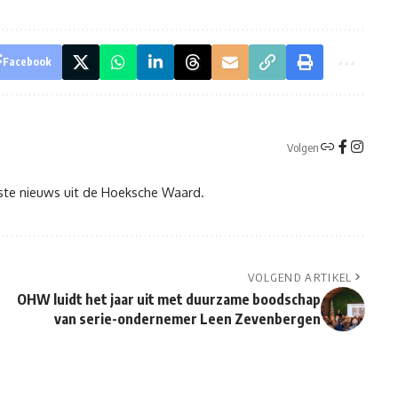
Facebook
Volgen
tste nieuws uit de Hoeksche Waard.
VOLGEND ARTIKEL
OHW luidt het jaar uit met duurzame boodschap
van serie-ondernemer Leen Zevenbergen