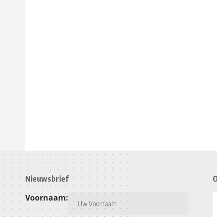
Nieuwsbrief
O
Voornaam: