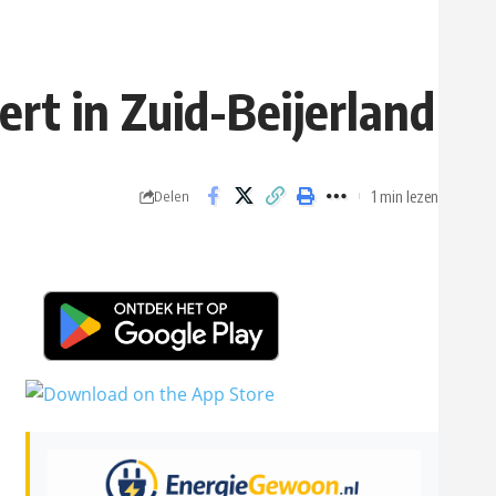
rt in Zuid-Beijerland
1 min lezen
Delen