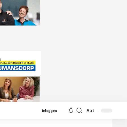
Aa
Inloggen
Lettergrootte
aanpassen