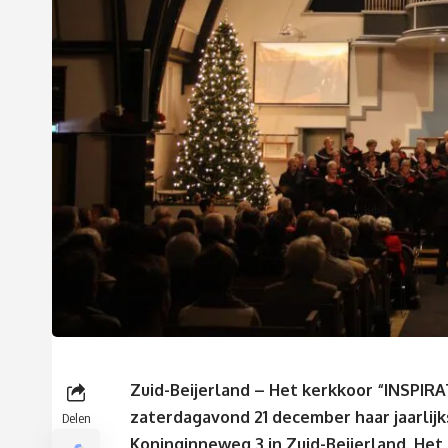
Zuid-Beijerland – Het kerkkoor “INSPIRA
zaterdagavond 21 december haar jaarlijk
Delen
Koninginneweg 3 in Zuid-Beijerland. Het