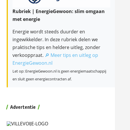
Rubriek | EnergieGewoon: slim omgaan
met energie
Energie wordt steeds duurder en
ingewikkelder. In deze rubriek delen we
praktische tips en heldere uitleg, zonder
verkooppraat.
🔎 Meer tips en uitleg op
EnergieGewoon.nl
Let op: EnergieGewoon.nl is geen energiemaatschappij
en sluit geen energiecontracten af.
Advertentie