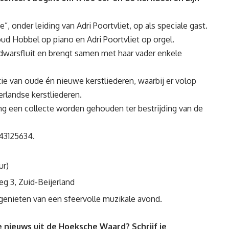
, onder leiding van Adri Poortvliet, op als speciale gast.
ud Hobbel op piano en Adri Poortvliet op orgel.
 dwarsfluit en brengt samen met haar vader enkele
ie van oude én nieuwe kerstliederen, waarbij er volop
rlandse kerstliederen.
gang een collecte worden gehouden ter bestrijding van de
-43125634.
ur)
g 3, Zuid-Beijerland
enieten van een sfeervolle muzikale avond.
 nieuws uit de Hoeksche Waard? Schrijf je