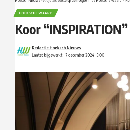
Hoeksch Nieuws – Altijd als eerste op de hoogte in de Hoeksche Waard
>
Ho
HOEKSCHE WAARD
Koor “INSPIRATION” ge
Redactie Hoeksch Nieuws
Laatst bijgewerkt: 17 december 2024 15:00