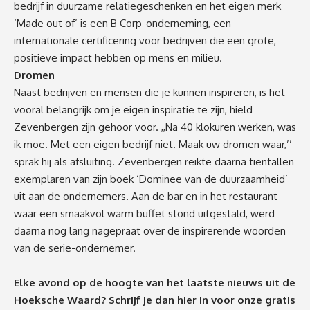
bedrijf in duurzame relatiegeschenken en het eigen merk
‘Made out of’ is een B Corp-onderneming, een
internationale certificering voor bedrijven die een grote,
positieve impact hebben op mens en milieu.
Dromen
Naast bedrijven en mensen die je kunnen inspireren, is het
vooral belangrijk om je eigen inspiratie te zijn, hield
Zevenbergen zijn gehoor voor. ,,Na 40 klokuren werken, was
ik moe. Met een eigen bedrijf niet. Maak uw dromen waar,’’
sprak hij als afsluiting. Zevenbergen reikte daarna tientallen
exemplaren van zijn boek ‘Dominee van de duurzaamheid’
uit aan de ondernemers. Aan de bar en in het restaurant
waar een smaakvol warm buffet stond uitgestald, werd
daarna nog lang nagepraat over de inspirerende woorden
van de serie-ondernemer.
Elke avond op de hoogte van het laatste nieuws uit de
Hoeksche Waard? Schrijf je dan
hier
in voor onze gratis