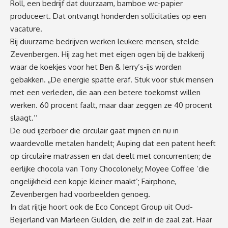
Roll, een bedrijf dat duurzaam, bamboe wc-papier
produceert. Dat ontvangt honderden sollicitaties op een
vacature.
Bij duurzame bedrijven werken leukere mensen, stelde
Zevenbergen. Hij zag het met eigen ogen bij de bakkerij
waar de koekjes voor het Ben & Jerry’s-ijs worden
gebakken. ,,De energie spatte eraf. Stuk voor stuk mensen
met een verleden, die aan een betere toekomst willen
werken. 60 procent faalt, maar daar zeggen ze 40 procent
slaagt.’’
De oud ijzerboer die circulair gaat mijnen en nu in
waardevolle metalen handelt; Auping dat een patent heeft
op circulaire matrassen en dat deelt met concurrenten; de
eerlijke chocola van Tony Chocolonely; Moyee Coffee ‘die
ongelijkheid een kopje kleiner maakt’; Fairphone,
Zevenbergen had voorbeelden genoeg.
In dat rijtje hoort ook de Eco Concept Group uit Oud-
Beijerland van Marleen Gulden, die zelf in de zaal zat. Haar