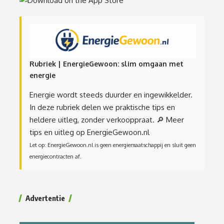
Rubriek | EnergieGewoon: slim omgaan met
energie
Energie wordt steeds duurder en ingewikkelder.
In deze rubriek delen we praktische tips en
heldere uitleg, zonder verkooppraat.
🔎 Meer
tips en uitleg op EnergieGewoon.nl
Let op: EnergieGewoon.nl is geen energiemaatschappij en sluit geen
energiecontracten af.
Advertentie