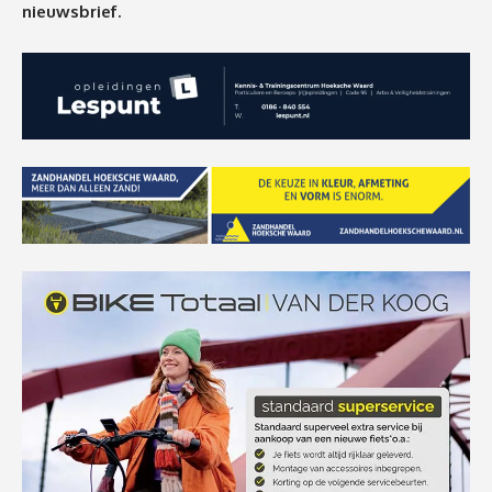
nieuwsbrief.