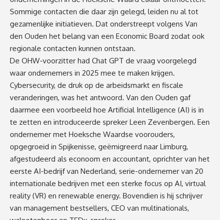
Sommige contacten die daar zijn gelegd, leiden nu al tot
gezamenlijke initiatieven. Dat onderstreept volgens Van
den Ouden het belang van een Economic Board zodat ook
regionale contacten kunnen ontstaan.
De OHW-voorzitter had Chat GPT de vraag voorgelegd
waar ondernemers in 2025 mee te maken krijgen.
Cybersecurity, de druk op de arbeidsmarkt en fiscale
veranderingen, was het antwoord. Van den Ouden gaf
daarmee een voorbeeld hoe Artificial Intelligence (AI) is in
te zetten en introduceerde spreker Leen Zevenbergen. Een
ondernemer met Hoeksche Waardse voorouders,
opgegroeid in Spijkenisse, geëmigreerd naar Limburg,
afgestudeerd als econoom en accountant, oprichter van het
eerste AI-bedrijf van Nederland, serie-ondernemer van 20
internationale bedrijven met een sterke focus op AI, virtual
reality (VR) en renewable energy. Bovendien is hij schrijver
van management bestsellers, CEO van multinationals,