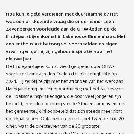
Hoe kun je geld verdienen met duurzaamheid? Het
was een prikkelende vraag die ondernemer Leen
Zevenbergen voorlegde aan de OHW-leden op de
Eindejaarsbijeenkomst in Lakehouse Binnenmaas. Met
een enthousiast betoog vol voorbeelden en eigen
ervaringen gaf hij zijn gehoor inspiratie voor het
nieuwe jaar.
De Eindejaarsbijeenkomst werd geopend door OHW-
voorzitter Frank van den Ouden die kort terugblikte op
2024. Hij zei blij te zijn met het afronden van het werk aan
Haringvlietbrug en Heinenoordtunnel; met het succes van
de Hoeksche Inspiratiedagen, die door veel jongeren zijn
bezocht; met de oprichting van de Starterscampus en met
het gemeentelijk inkoopbeleid dat zich steeds meer richt
op lokaal kopen. Ook memoreerde hij het tweede Top
20-
diner
, waar de directeuren van de 20 grootste
ondernemingen in de Hoeksche Waard elkaar ontmoetten.