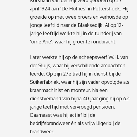
Korstiaan van der Bijl werd geboren op 27
april 1924 aan ‘De Hoffies’ in Puttershoek. Hij
groeide op met twee broers en verhuisde op
jonge leeftijd naar de Blaaksedijk. Al op 12-
jarige leeftijd werkte hij in de tuinderij van
‘ome Arie’, waar hij groente rondbracht.
Later werkte hij op de scheepswerf W.H. van
der Sluijs, waar hij verschillende ambachten
leerde. Op zijn 27e trad hij in dienst bij de
Suikerfabriek, waar hij zijn vader opvolgde als
kraanmachinist en monteur. Na een
dienstverband van bijna 40 jaar ging hij op 62-
jarige leeftijd met vervroegd pensioen.
Daarnaast was hij actief bij de
bedrijfsbrandweer én als vrijwilliger bij de
brandweer.