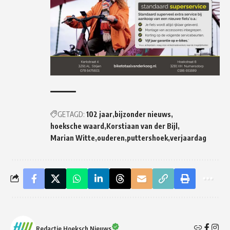
GETAGD:
102 jaar
bijzonder nieuws
hoeksche waard
Korstiaan van der Bijl
Marian Witte
ouderen
puttershoek
verjaardag
Redactie Hoeksch Nieuws