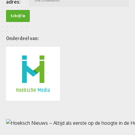
adres:
Onderdeel van: