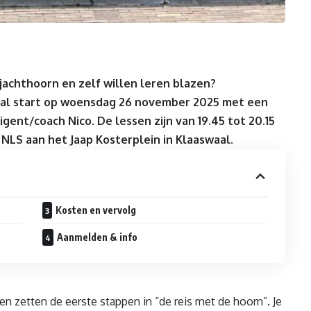
 jachthoorn en zelf willen leren blazen?
waal start op woensdag 26 november 2025 met een
igent/coach Nico. De lessen zijn van 19.45 tot 20.15
NLS aan het Jaap Kosterplein in Klaaswaal.
Kosten en vervolg
Aanmelden & info
 zetten de eerste stappen in “de reis met de hoorn”. Je