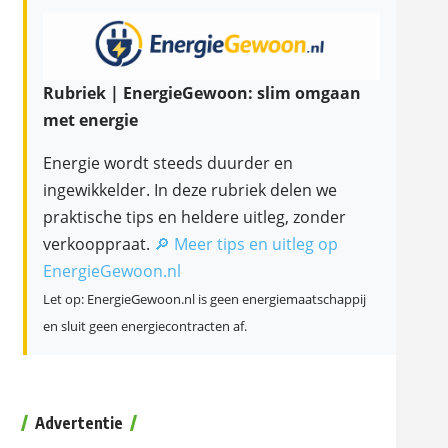
Rubriek | EnergieGewoon: slim omgaan
met energie
Energie wordt steeds duurder en
ingewikkelder. In deze rubriek delen we
praktische tips en heldere uitleg, zonder
verkooppraat.
🔎 Meer tips en uitleg op
EnergieGewoon.nl
Let op: EnergieGewoon.nl is geen energiemaatschappij
en sluit geen energiecontracten af.
Advertentie