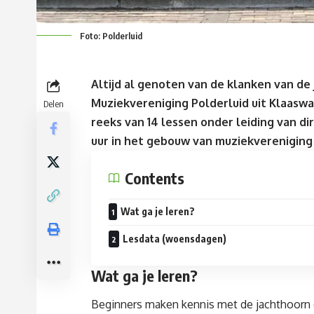
Foto: Polderluid
Altijd al genoten van de klanken van de
Muziekvereniging Polderluid uit Klaas
Delen
reeks van 14 lessen onder leiding van dir
uur in het gebouw van muziekvereniging 
Contents
Wat ga je leren?
Lesdata (woensdagen)
Wat ga je leren?
Beginners maken kennis met de jachthoorn en