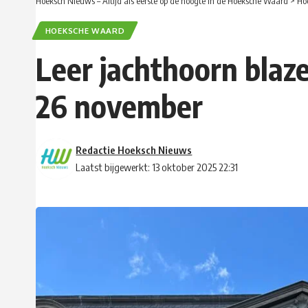
Hoeksch Nieuws – Altijd als eerste op de hoogte in de Hoeksche Waard
>
Ho
HOEKSCHE WAARD
Leer jachthoorn blaze
26 november
Redactie Hoeksch Nieuws
Laatst bijgewerkt: 13 oktober 2025 22:31