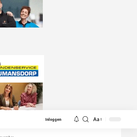
Aa
Inloggen
Lettergrootte
aanpassen