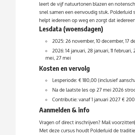
leert de vijf natuurtonen blazen en notensch
snel samen een eenvoudig stuk. Polderluid s
helpt iedereen op weg en zorgt dat iedereen 
Lesdata (woensdagen)
2025: 26 november, 10 december, 17 
2026: 14 januari, 28 januari, 11 februari, 2
mei, 27 mei
Kosten en vervolg
Lesperiode: € 180,00 (inclusief aansch
Na de laatste les op 27 mei 2026 stroo
Contributie: vanaf 1 januari 2027 € 200
Aanmelden & info
Vragen of direct inschrijven? Mail
voorzitter
Met deze cursus houdt Polderluid de tradit