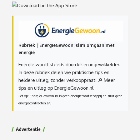
Rubriek | EnergieGewoon: slim omgaan met
energie
Energie wordt steeds duurder en ingewikkelder.
In deze rubriek delen we praktische tips en
heldere uitleg, zonder verkooppraat.
🔎 Meer
tips en uitleg op EnergieGewoon.nl
Let op: EnergieGewoon.nl is geen energiemaatschappij en sluit geen
energiecontracten af.
Advertentie