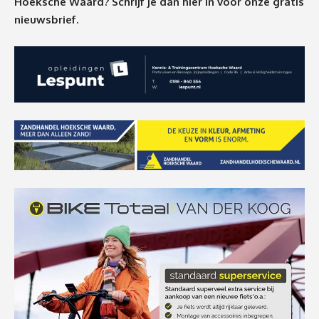
Hoeksche Waard? Schrijf je dan
hier
in voor onze gratis
nieuwsbrief.