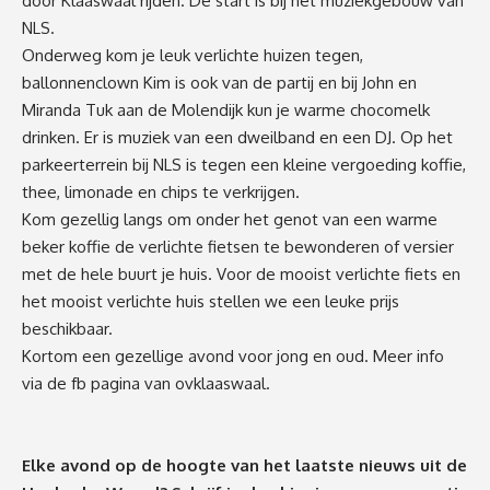
door Klaaswaal rijden. De start is bij het muziekgebouw van
NLS.
Onderweg kom je leuk verlichte huizen tegen,
ballonnenclown Kim is ook van de partij en bij John en
Miranda Tuk aan de Molendijk kun je warme chocomelk
drinken. Er is muziek van een dweilband en een DJ. Op het
parkeerterrein bij NLS is tegen een kleine vergoeding koffie,
thee, limonade en chips te verkrijgen.
Kom gezellig langs om onder het genot van een warme
beker koffie de verlichte fietsen te bewonderen of versier
met de hele buurt je huis. Voor de mooist verlichte fiets en
het mooist verlichte huis stellen we een leuke prijs
beschikbaar.
Kortom een gezellige avond voor jong en oud. Meer info
via de fb pagina van ovklaaswaal.
Elke avond op de hoogte van het laatste nieuws uit de