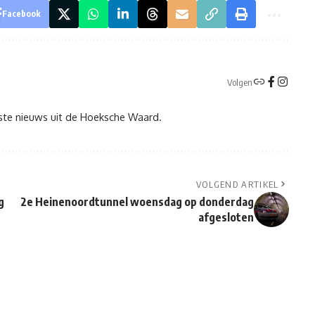
Facebook
Volgen
tste nieuws uit de Hoeksche Waard.
VOLGEND ARTIKEL
g
2e Heinenoordtunnel woensdag op donderdag
afgesloten