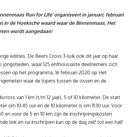
maas Run for Life’ organiseert in januari, februari
t in de Hoeksche waard waar de Binnenmaas, Het
eten wordt aangedaan!
ge edities, De Beers Cross 3-luik ook dit jaar op haar
i jongstleden, waar 125 enthousiaste deelnemers zich
ossen op het programma, 16 februari 2020 op Het
iengemeten waar de lopers tussen de ossen en de
ross van 1 km (t/m 12 jaar), 5 of 10 kilometer. De start
ter om 10:45 uur en de 10 kilometer is om 11:30 uur. Voor
50 en voor de 5 en 10 km zijn de inschrijvingskosten
de link en na inschrijven kan op de dag zelf tot een half