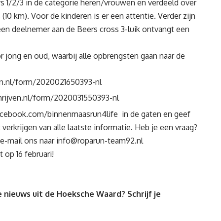
rs 1/2/3 in de categorie heren/vrouwen en verdeeld over
(10 km). Voor de kinderen is er een attentie. Verder zijn
een deelnemer aan de Beers cross 3-luik ontvangt een
 jong en oud, waarbij alle opbrengsten gaan naar de
ven.nl/form/2020021650393-nl
chrijven.nl/form/2020031550393-nl
acebook.com/binnenmaasrun4life
in de gaten en geef
verkrijgen van alle laatste informatie. Heb je een vraag?
 e-mail ons naar
info@roparun-team92.nl
 op 16 februari!
 nieuws uit de Hoeksche Waard? Schrijf je