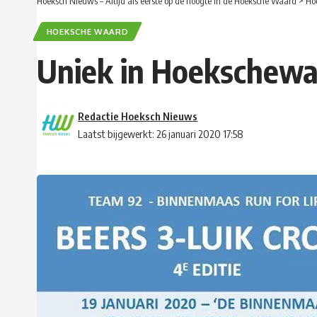
Hoeksch Nieuws – Altijd als eerste op de hoogte in de Hoeksche Waard
>
Ho
HOEKSCHE WAARD
Uniek in Hoekschewaa
Redactie Hoeksch Nieuws
Laatst bijgewerkt: 26 januari 2020 17:58