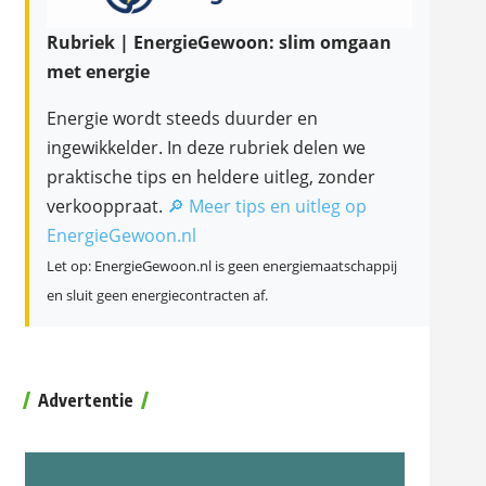
Rubriek | EnergieGewoon: slim omgaan
met energie
Energie wordt steeds duurder en
ingewikkelder. In deze rubriek delen we
praktische tips en heldere uitleg, zonder
verkooppraat.
🔎 Meer tips en uitleg op
EnergieGewoon.nl
Let op: EnergieGewoon.nl is geen energiemaatschappij
en sluit geen energiecontracten af.
Advertentie