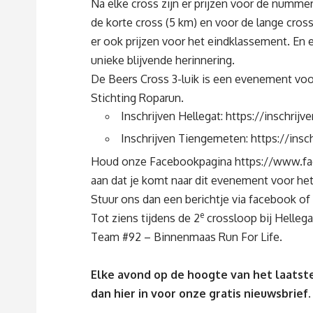
Na elke cross zijn er prijzen voor de numme
de korte cross (5 km) en voor de lange cross 
er ook prijzen voor het eindklassement. En 
unieke blijvende herinnering.
De Beers Cross 3-luik is een evenement voor
Stichting Roparun.
Inschrijven Hellegat:
https://inschrij
Inschrijven Tiengemeten:
https://ins
Houd onze Facebookpagina
https://www.f
aan dat je komt naar dit evenement voor het 
Stuur ons dan een berichtje via facebook of
e
Tot ziens tijdens de 2
crossloop bij Hellegat
Team #92 – Binnenmaas Run For Life.
Elke avond op de hoogte van het laatste
dan
hier
in voor onze gratis nieuwsbrief.