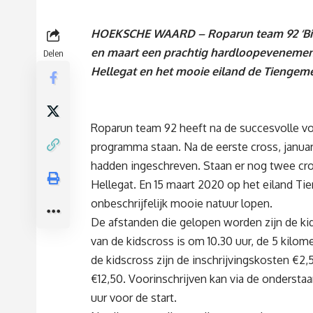
HOEKSCHE WAARD – Roparun team 92 ‘Binnen
en maart een prachtig hardloopevenemen
Delen
Hellegat en het mooie eiland de Tiengem
Roparun team 92 heeft na de succesvolle vori
programma staan. Na de eerste cross, januar
hadden ingeschreven. Staan er nog twee cr
Hellegat. En 15 maart 2020 op het eiland T
onbeschrijfelijk mooie natuur lopen.
De afstanden die gelopen worden zijn de kidsc
van de kidscross is om 10.30 uur, de 5 kilome
de kidscross zijn de inschrijvingskosten €2,
€12,50. Voorinschrijven kan via de onderstaan
uur voor de start.