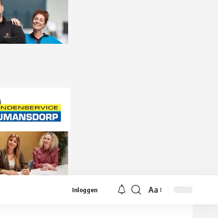
Aa
Inloggen
Lettergrootte
aanpassen