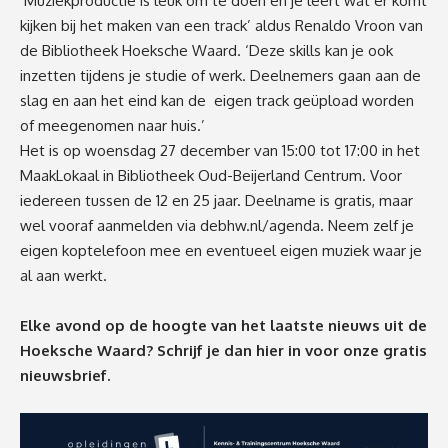
‘Muziekproductie is leuk om te doen en je leert wat er komt
kijken bij het maken van een track’ aldus Renaldo Vroon van
de Bibliotheek Hoeksche Waard. ‘Deze skills kan je ook
inzetten tijdens je studie of werk. Deelnemers gaan aan de
slag en aan het eind kan de eigen track geüpload worden
of meegenomen naar huis.’
Het is op woensdag 27 december van 15:00 tot 17:00 in het
MaakLokaal in Bibliotheek Oud-Beijerland Centrum. Voor
iedereen tussen de 12 en 25 jaar. Deelname is gratis, maar
wel vooraf aanmelden via
debhw.nl/agenda
. Neem zelf je
eigen koptelefoon mee en eventueel eigen muziek waar je
al aan werkt.
Elke avond op de hoogte van het laatste nieuws uit de
Hoeksche Waard? Schrijf je dan
hier
in voor onze gratis
nieuwsbrief.