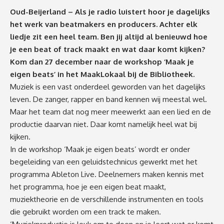
Oud-Beijerland – Als je radio luistert hoor je dagelijks
het werk van beatmakers en producers. Achter elk
liedje zit een heel team. Ben jij altijd al benieuwd hoe
je een beat of track maakt en wat daar komt kijken?
Kom dan 27 december naar de workshop ‘Maak je
eigen beats’ in het MaakLokaal bij de Bibliotheek.
Muziek is een vast onderdeel geworden van het dagelijks
leven. De zanger, rapper en band kennen wij meestal wel.
Maar het team dat nog meer meewerkt aan een lied en de
productie daarvan niet. Daar komt namelijk heel wat bij
kijken.
In de workshop ‘Maak je eigen beats’ wordt er onder
begeleiding van een geluidstechnicus gewerkt met het
programma Ableton Live. Deelnemers maken kennis met
het programma, hoe je een eigen beat maakt,
muziektheorie en de verschillende instrumenten en tools
die gebruikt worden om een track te maken.