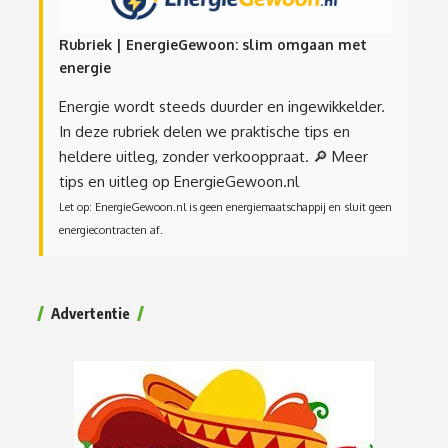
Rubriek | EnergieGewoon: slim omgaan met
energie
Energie wordt steeds duurder en ingewikkelder.
In deze rubriek delen we praktische tips en
heldere uitleg, zonder verkooppraat.
🔎 Meer
tips en uitleg op EnergieGewoon.nl
Let op: EnergieGewoon.nl is geen energiemaatschappij en sluit geen
energiecontracten af.
Advertentie