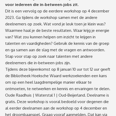
voor iedereen die in-between-jobs zit.
Dit is een vervolg op de eerdere workshop op 4 december
2023. Ga tijdens de workshop samen met de andere
deelnemers op zoek. Wat vond je leuk toen je klein was?
Waarmee haal je de beste resultaten. Waar krijg je energie
van? Wat zou kunnen helpen om inzicht te krijgen in
talenten en vaardigheden? Gebruik de kennis van de groep
en ga samen aan de slag met de vragen en antwoorden.
Stap voor stap op zoek naar talenten met andere
deelnemers die in-between-jobs zijn.
Tijdens deze bijeenkomst op 8 januari 10 uur tot 12 uur geeft
de Bibliotheek Hoeksche Waard werkzoekenden een kans
om op een heel laagdrempelige manier elkaar te
ontmoeten, te netwerken en kennis en ervaringen te delen.
Oude Raadhuis | Waterstal 1 | Oud-Beijerland. Deelname is
gratis. Deze workshop is vooral bedoeld voor degenen die
al eerder deelnamen aan de workshop op 4 december en
het droombaanspel. Graag vooraf aanmelden. Dat kan via