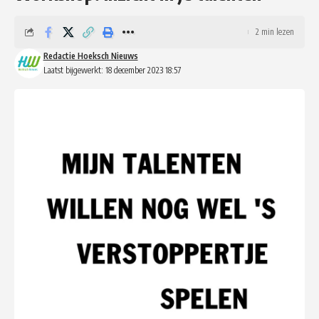
2 min lezen
Redactie Hoeksch Nieuws
Laatst bijgewerkt: 18 december 2023 18:57