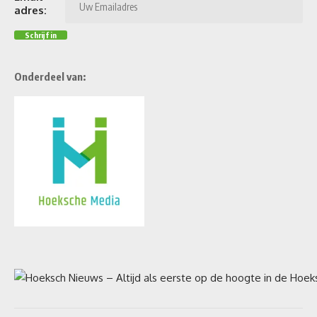
adres:
Onderdeel van: