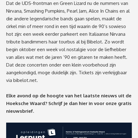
Dat de UDS-frontman en Green Lizard nu de nummers van
Nirvana, Smashing Pumpkins, Pearl Jam, Alice In Chains en al
die andere legendarische bands gaan spelen, maakt de
cirkel min of meer rond in een tijd waarin de 90’s sowieso
hot zijn: een week eerder parkeert een Italiaanse
Nirvana
tribute band
immers haar tourbus al bij Bibelot. Zo wordt
begin oktober een week vol nostalgie voor de liefhebber
van alles wat met de jaren ’90 en gitaren te maken heeft.
Dat deze concerten onder een klein voorbehoud zijn
aangekondigd, moge duidelijk zijn. Tickets zijn verkrijgbaar
via bibelot.net.
Elke avond op de hoogte van het laatste nieuws uit de
Hoeksche Waard? Schrijf je dan
hier
in voor onze gratis
nieuwsbrief.