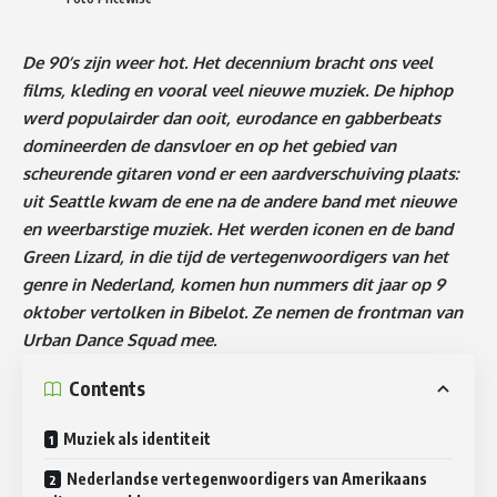
De 90’s zijn weer hot. Het decennium bracht ons veel
films, kleding en vooral veel nieuwe muziek. De hiphop
werd populairder dan ooit, eurodance en gabberbeats
domineerden de dansvloer en op het gebied van
scheurende gitaren vond er een aardverschuiving plaats:
uit Seattle kwam de ene na de andere band met nieuwe
en weerbarstige muziek. Het werden iconen en de band
Green Lizard, in die tijd de vertegenwoordigers van het
genre in Nederland, komen hun nummers dit jaar op 9
oktober vertolken in Bibelot. Ze nemen de frontman van
Urban Dance Squad mee.
Contents
Muziek als identiteit
Nederlandse vertegenwoordigers van Amerikaans