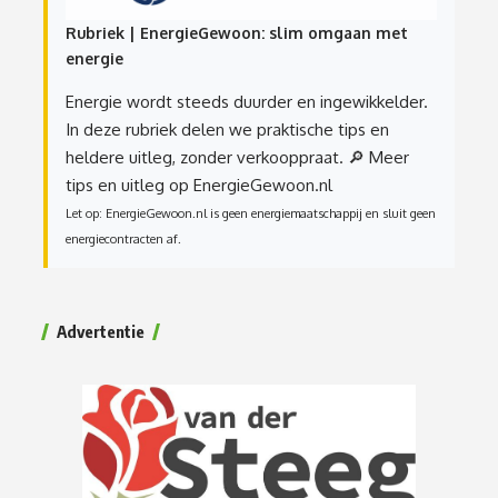
Rubriek | EnergieGewoon: slim omgaan met
energie
Energie wordt steeds duurder en ingewikkelder.
In deze rubriek delen we praktische tips en
heldere uitleg, zonder verkooppraat.
🔎 Meer
tips en uitleg op EnergieGewoon.nl
Let op: EnergieGewoon.nl is geen energiemaatschappij en sluit geen
energiecontracten af.
Advertentie