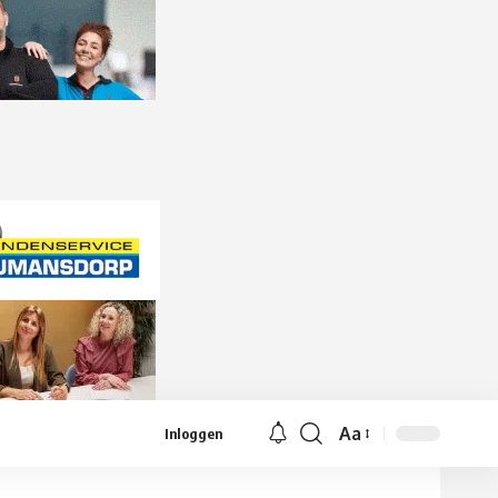
Aa
Inloggen
Lettergrootte
aanpassen