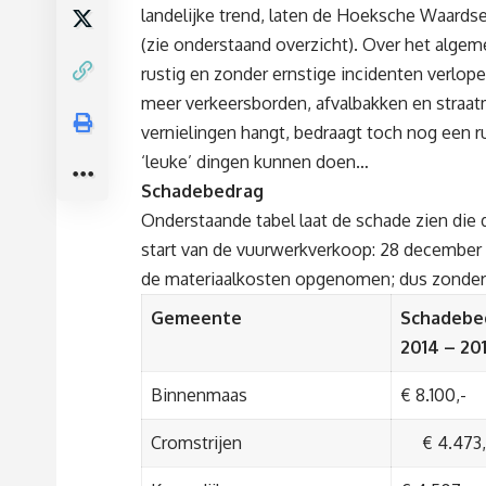
landelijke trend, laten de Hoeksche Waardse 
(zie onderstaand overzicht). Over het algem
rustig en zonder ernstige incidenten verlope
meer verkeersborden, afvalbakken en straatme
vernielingen hangt, bedraagt toch nog een r
‘leuke’ dingen kunnen doen…
Schadebedrag
Onderstaande tabel laat de schade zien die
start van de vuurwerkverkoop: 28 december 20
de materiaalkosten opgenomen; dus zonder 
Gemeente
Schadebe
2014 – 20
Binnenmaas
€ 8.100,-
Cromstrijen
€ 4.473,