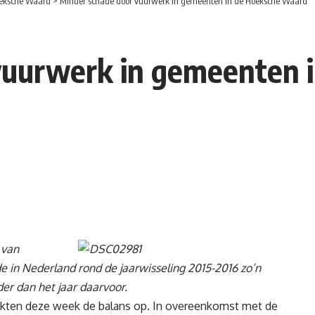
eksche Waard
>
Minder schade door vuurwerk in gemeenten in de Hoeksche Waard
vuurwerk in gemeenten 
 van
e in Nederland rond de jaarwisseling 2015-2016 zo’n
der dan het jaar daarvoor.
en deze week de balans op. In overeenkomst met de