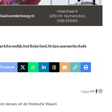
ard
Korendijk
Oud Beijerland
Strijen
vuurwerkschade
Facebook
Volgen
tste nieuws uit de Hoeksche Waard.