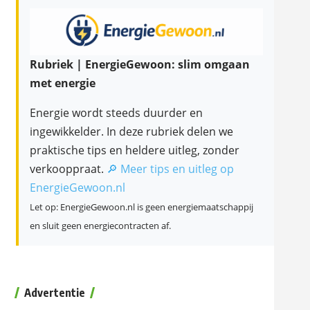
Rubriek | EnergieGewoon: slim omgaan
met energie
Energie wordt steeds duurder en
ingewikkelder. In deze rubriek delen we
praktische tips en heldere uitleg, zonder
verkooppraat.
🔎 Meer tips en uitleg op
EnergieGewoon.nl
Let op: EnergieGewoon.nl is geen energiemaatschappij
en sluit geen energiecontracten af.
Advertentie