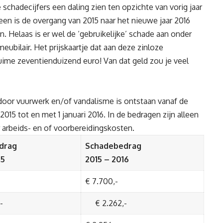
schadecijfers een daling zien ten opzichte van vorig jaar
een is de overgang van 2015 naar het nieuwe jaar 2016
n. Helaas is er wel de ‘gebruikelijke’ schade aan onder
ubilair. Het prijskaartje dat aan deze zinloze
uime zeventienduizend euro! Van dat geld zou je veel
 door vuurwerk en/of vandalisme is ontstaan vanaf de
15 tot en met 1 januari 2016. In de bedragen zijn alleen
arbeids- en of voorbereidingskosten.
drag
Schadebedrag
15
2015 – 2016
€ 7.700,-
-
€ 2.262,-