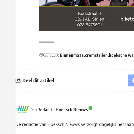
GETAGD:
Binnenmaas
cromstrijen
hoeksche wa
Deel dit artikel
Redactie Hoeksch Nieuws
Door
De redactie van Hoeksch Nieuws verzorgt dagelijks het laa