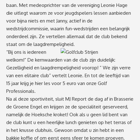
baan. Met medeoprichter van de vereniging Leonie Hage
die uitlegt waarom ze voor jeugdspelers lessen aanbieden
voor bijna niets en met Janny, actief in de
wedstrijdcommissie, waarin fun-wedstrijden een belangrijk
onderdeel zijn. Ze vertellen allemaal dat de club bekend
staat om de laagdrempeligheid.
“Bij ons is iedereen
welkom!” De kernwaarden van de club zijn duidelijk:
Gezelligheid en laagdrempeligheid voorop! ” We zijn verre
van een elitaire club” vertelt Leonie. En tot de leeftijd van
15 jaar krijg je hier les voor 5 euro van onze Golf
Professionals.
Na al deze sportiviteit, sluit MJ Report de dag af in Brasserie
de Groene Engel en krijgen ze de specialiteit geserveerd,
namelijk de Hoeksche kroket! Ook als u geen lid bent van
de club kunt u een heerlijke lunch genieten op het terras of
in het knusse clubhuis. Gewoon omdat u zin hebt in een
bakkie koffie of om eerst eens sfeer te komen proeven.