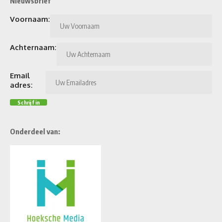
Nieuwsbrief
Voornaam:
Achternaam:
Email
adres:
Onderdeel van: