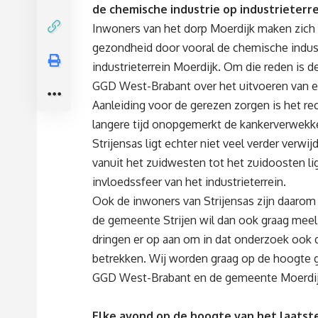
de chemische industrie op industrieterre
Inwoners van het dorp Moerdijk maken zich
gezondheid door vooral de chemische indust
industrieterrein Moerdijk. Om die reden is
GGD West-Brabant over het uitvoeren van e
Aanleiding voor de gerezen zorgen is het re
langere tijd onopgemerkt de kankerverwekk
Strijensas ligt echter niet veel verder verwij
vanuit het zuidwesten tot het zuidoosten l
invloedssfeer van het industrieterrein.
Ook de inwoners van Strijensas zijn daarom
de gemeente Strijen wil dan ook graag meel
dringen er op aan om in dat onderzoek ook d
betrekken. Wij worden graag op de hoogte 
GGD West-Brabant en de gemeente Moerdijk
Elke avond op de hoogte van het laatste