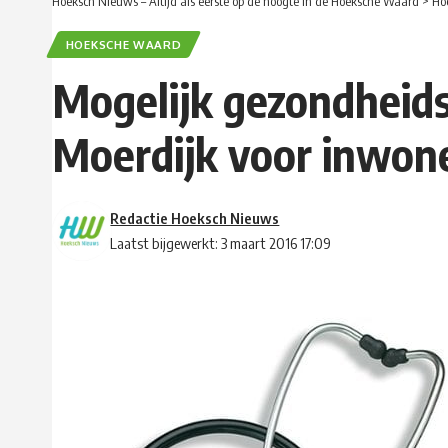
Hoeksch Nieuws – Altijd als eerste op de hoogte in de Hoeksche Waard
>
Ho
HOEKSCHE WAARD
Mogelijk gezondheids
Moerdijk voor inwoner
Redactie Hoeksch Nieuws
Laatst bijgewerkt: 3 maart 2016 17:09