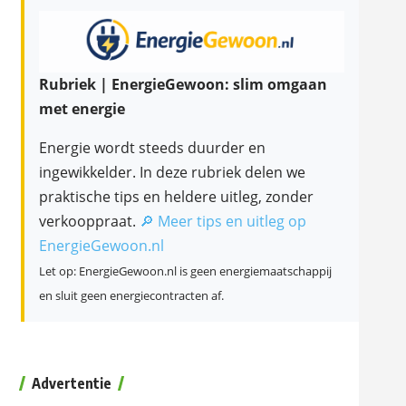
Rubriek | EnergieGewoon: slim omgaan
met energie
Energie wordt steeds duurder en
ingewikkelder. In deze rubriek delen we
praktische tips en heldere uitleg, zonder
verkooppraat.
🔎 Meer tips en uitleg op
EnergieGewoon.nl
Let op: EnergieGewoon.nl is geen energiemaatschappij
en sluit geen energiecontracten af.
Advertentie