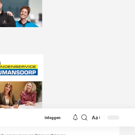
Aa
Inloggen
Lettergrootte
aanpassen