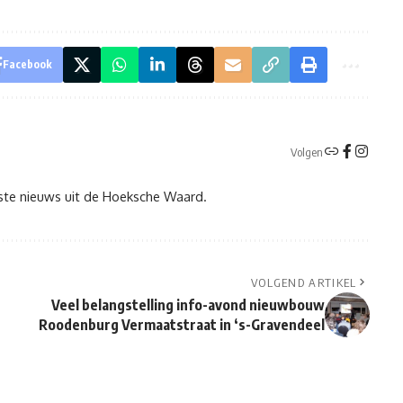
Facebook
Volgen
tste nieuws uit de Hoeksche Waard.
VOLGEND ARTIKEL
Veel belangstelling info-avond nieuwbouw
Roodenburg Vermaatstraat in ‘s-Gravendeel