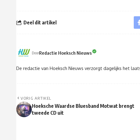
Deel dit artikel
Redactie Hoeksch Nieuws
Door
De redactie van Hoeksch Nieuws verzorgt dagelijks het laa
VORIG ARTIKEL
Hoeksche Waardse Bluesband Motwat brengt
tweede CD uit