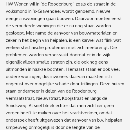
HW Wonen wil in ‘de Roodenburg’, zoals de straat in de
volksmond in ‘s-Gravendeel wordt genoemd, nieuwe
eengezinswoningen gaan bouwen. Daarvoor moeten eerst
de verouderde woningen die er nu nog staan worden
gesloopt. Met name de aanvoer van bouwmaterialen en
zeker in het begin van heipalen, is een karwei wat flink wat
verkeerstechnische problemen met zich meebrengt. Die
problemen worden veroorzaakt doordat er in de wijk
eigenlijk alleen smalle straten zijn, die ook nog eens
uitmonden in haakse bochten. Hiernaast staan er ook veel
oudere woningen, dus inwoners daarvan maakten zich
ongerust over mogelijke schade door trillingen. Deze huizen
staan ondermeer in delen van de Roodenburg
Vermaatstraat, Nieuwstraat, Kooijstraat en langs de
Smidsweg. Al snel bleek echter dat men zich hier geen
zorgen hoeft te maken over het vrachtverkeer, omdat
onderzoek heeft uitgewezen dat aanvoer van b.v. heipalen
simpelweg onmogelijk is door de lengte van de