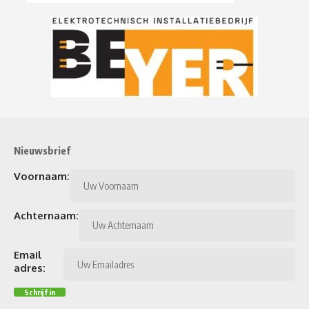
Nieuwsbrief
Voornaam:
Achternaam:
Email
adres: