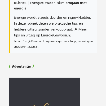
Rubriek | EnergieGewoon: slim omgaan met
energie
Energie wordt steeds duurder en ingewikkelder.
In deze rubriek delen we praktische tips en
heldere uitleg, zonder verkooppraat.
🔎 Meer
tips en uitleg op EnergieGewoon.nl
Let op: EnergieGewoon.nl is geen energiemaatschappij en sluit geen
energiecontracten af.
Advertentie