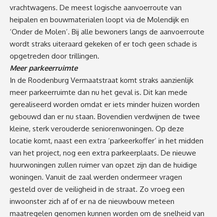
vrachtwagens. De meest logische aanvoerroute van
heipalen en bouwmaterialen loopt via de Molendijk en
‘Onder de Molen’. Bij alle bewoners langs de aanvoerroute
wordt straks uiteraard gekeken of er toch geen schade is
opgetreden door trillingen.
Meer parkeerruimte
In de Roodenburg Vermaatstraat komt straks aanzienlijk
meer parkeerruimte dan nu het geval is. Dit kan mede
gerealiseerd worden omdat er iets minder huizen worden
gebouwd dan er nu staan. Bovendien verdwijnen de twee
kleine, sterk verouderde seniorenwoningen. Op deze
locatie komt, naast een extra ‘parkeerkoffer’ in het midden
van het project, nog een extra parkeerplaats. De nieuwe
huurwoningen zullen ruimer van opzet zijn dan de huidige
woningen. Vanuit de zaal werden ondermeer vragen
gesteld over de veiligheid in de straat. Zo vroeg een
inwoonster zich af of er na de nieuwbouw meteen
maatregelen genomen kunnen worden om de snelheid van