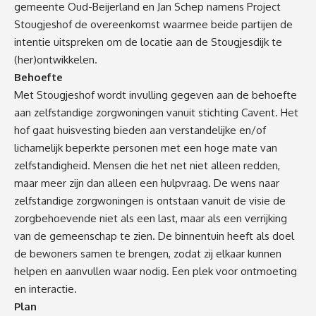
gemeente Oud-Beijerland en Jan Schep namens Project
Stougjeshof de overeenkomst waarmee beide partijen de
intentie uitspreken om de locatie aan de Stougjesdijk te
(her)ontwikkelen.
Behoefte
Met Stougjeshof wordt invulling gegeven aan de behoefte
aan zelfstandige zorgwoningen vanuit stichting Cavent. Het
hof gaat huisvesting bieden aan verstandelijke en/of
lichamelijk beperkte personen met een hoge mate van
zelfstandigheid. Mensen die het net niet alleen redden,
maar meer zijn dan alleen een hulpvraag. De wens naar
zelfstandige zorgwoningen is ontstaan vanuit de visie de
zorgbehoevende niet als een last, maar als een verrijking
van de gemeenschap te zien. De binnentuin heeft als doel
de bewoners samen te brengen, zodat zij elkaar kunnen
helpen en aanvullen waar nodig. Een plek voor ontmoeting
en interactie.
Plan