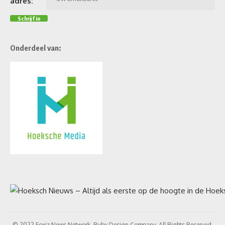
adres:
Onderdeel van:
© 2022 Foxiz News Network. Ruby Design Company. All Rights Reserved.