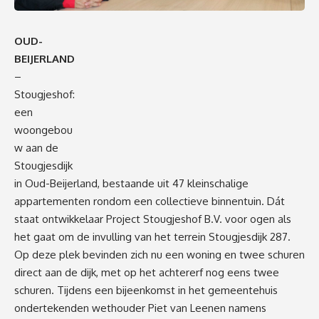
OUD-
BEIJERLAND
–
Stougjeshof:
een
woongebou
w aan de
Stougjesdijk
in Oud-Beijerland, bestaande uit 47 kleinschalige
appartementen rondom een collectieve binnentuin. Dát
staat ontwikkelaar Project Stougjeshof B.V. voor ogen als
het gaat om de invulling van het terrein Stougjesdijk 287.
Op deze plek bevinden zich nu een woning en twee schuren
direct aan de dijk, met op het achtererf nog eens twee
schuren. Tijdens een bijeenkomst in het gemeentehuis
ondertekenden wethouder Piet van Leenen namens