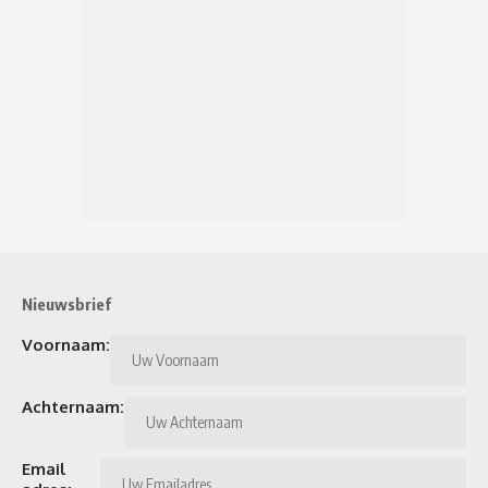
Nieuwsbrief
Voornaam:
Achternaam:
Email