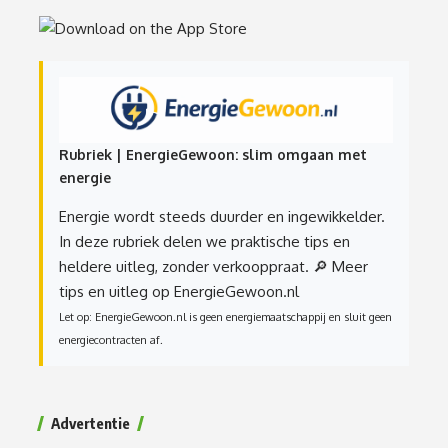
Rubriek | EnergieGewoon: slim omgaan met
energie
Energie wordt steeds duurder en ingewikkelder.
In deze rubriek delen we praktische tips en
heldere uitleg, zonder verkooppraat.
🔎 Meer
tips en uitleg op EnergieGewoon.nl
Let op: EnergieGewoon.nl is geen energiemaatschappij en sluit geen
energiecontracten af.
Advertentie