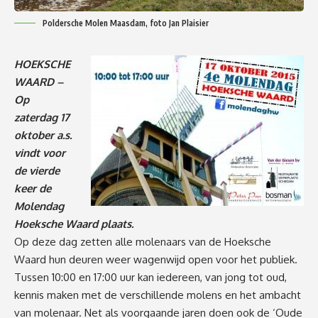
Poldersche Molen Maasdam, foto Jan Plaisier
HOEKSCHE
WAARD –
Op
zaterdag 17
oktober a.s.
vindt voor
de vierde
keer de
Molendag
Hoeksche Waard plaats.
Op deze dag zetten alle molenaars van de Hoeksche
Waard hun deuren weer wagenwijd open voor het publiek.
Tussen 10:00 en 17:00 uur kan iedereen, van jong tot oud,
kennis maken met de verschillende molens en het ambacht
van molenaar. Net als voorgaande jaren doen ook de ‘Oude