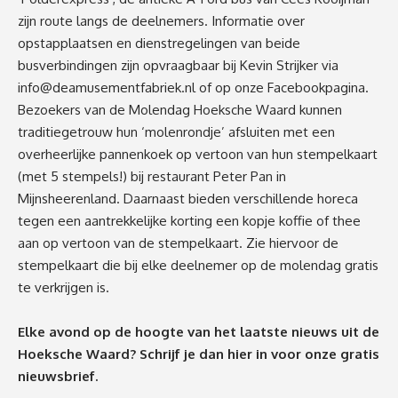
zijn route langs de deelnemers. Informatie over
opstapplaatsen en dienstregelingen van beide
busverbindingen zijn opvraagbaar bij Kevin Strijker via
info@deamusementfabriek.nl
of op onze Facebookpagina.
Bezoekers van de Molendag Hoeksche Waard kunnen
traditiegetrouw hun ‘molenrondje’ afsluiten met een
overheerlijke pannenkoek op vertoon van hun stempelkaart
(met 5 stempels!) bij restaurant Peter Pan in
Mijnsheerenland. Daarnaast bieden verschillende horeca
tegen een aantrekkelijke korting een kopje koffie of thee
aan op vertoon van de stempelkaart. Zie hiervoor de
stempelkaart die bij elke deelnemer op de molendag gratis
te verkrijgen is.
Elke avond op de hoogte van het laatste nieuws uit de
Hoeksche Waard? Schrijf je dan
hier
in voor onze gratis
nieuwsbrief.