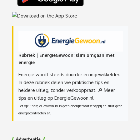
Rubriek | EnergieGewoon: slim omgaan met
energie
Energie wordt steeds duurder en ingewikkelder.
In deze rubriek delen we praktische tips en
heldere uitleg, zonder verkooppraat.
🔎 Meer
tips en uitleg op EnergieGewoon.nl
Let op: EnergieGewoon.nl is geen energiemaatschappij en sluit geen
energiecontracten af.
Advertentie