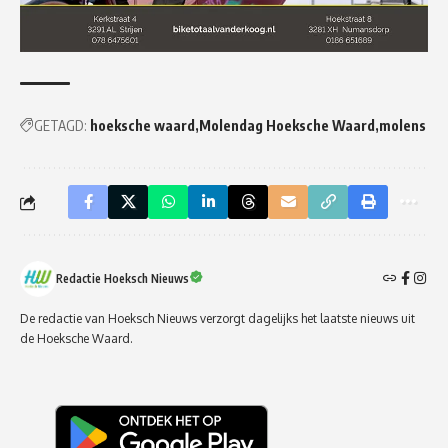
GETAGD:
hoeksche waard
Molendag Hoeksche Waard
molens
Redactie Hoeksch Nieuws
De redactie van Hoeksch Nieuws verzorgt dagelijks het laatste nieuws uit
de Hoeksche Waard.