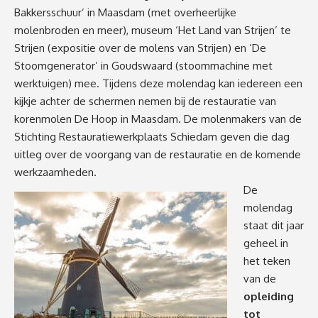
Bakkersschuur’ in Maasdam (met overheerlijke
molenbroden en meer), museum ‘Het Land van Strijen’ te
Strijen (expositie over de molens van Strijen) en ‘De
Stoomgenerator’ in Goudswaard (stoommachine met
werktuigen) mee. Tijdens deze molendag kan iedereen een
kijkje achter de schermen nemen bij de restauratie van
korenmolen De Hoop in Maasdam. De molenmakers van de
Stichting Restauratiewerkplaats Schiedam geven die dag
uitleg over de voorgang van de restauratie en de komende
werkzaamheden.
De
molendag
staat dit jaar
geheel in
het teken
van de
opleiding
tot