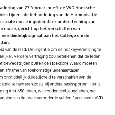
adering van 27 februari heeft de VVD Hoeksche
nks tijdens de behandeling van de Harmonisatie
ruciale motie ingediend ter ondersteuning van
 motie, gericht op het verschaffen van
s een duidelijk signaal aan het College om de
llen.
id van de raad. De urgentie om de hockeyvereniging te
lijker. Verdere vertraging zou betekenen dat de leden
titiewedstrijden buiten de Hoeksche Waard moeten
en afname van toekomstige ledenaantallen.
onmiddellijk duidelijkheid te verschaffen aan de
eleid te hanteren zoals bij andere basissporten. Het is
iging met 650 leden, waaronder veel jeugdleden, per
rvanging van de twee verouderde velden,” verklaarde VVD-