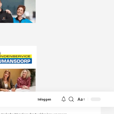
Aa
Inloggen
Lettergrootte
aanpassen