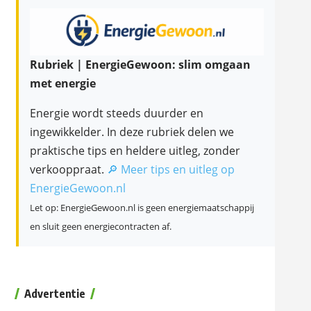
Rubriek | EnergieGewoon: slim omgaan
met energie
Energie wordt steeds duurder en
ingewikkelder. In deze rubriek delen we
praktische tips en heldere uitleg, zonder
verkooppraat.
🔎 Meer tips en uitleg op
EnergieGewoon.nl
Let op: EnergieGewoon.nl is geen energiemaatschappij
en sluit geen energiecontracten af.
Advertentie