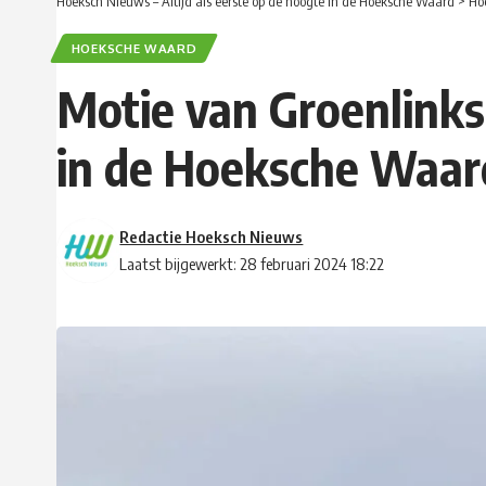
Hoeksch Nieuws – Altijd als eerste op de hoogte in de Hoeksche Waard
>
Ho
HOEKSCHE WAARD
Motie van Groenlinks
in de Hoeksche Waard
Redactie Hoeksch Nieuws
Laatst bijgewerkt: 28 februari 2024 18:22