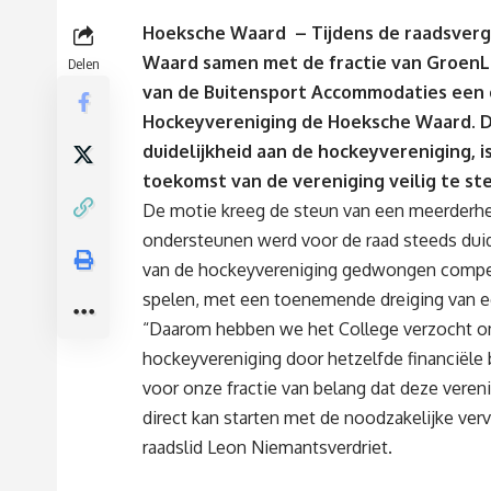
Hoeksche Waard – Tijdens de raadsverg
Waard samen met de fractie van GroenLi
Delen
van de Buitensport Accommodaties een c
Hockeyvereniging de Hoeksche Waard. De
duidelijkheid aan de hockeyvereniging, i
toekomst van de vereniging veilig te ste
De motie kreeg de steun van een meerderhe
ondersteunen werd voor de raad steeds duide
van de hockeyvereniging gedwongen compe
spelen, met een toenemende dreiging van e
“Daarom hebben we het College verzocht om 
hockeyvereniging door hetzelfde financiële b
voor onze fractie van belang dat deze veren
direct kan starten met de noodzakelijke ve
raadslid Leon Niemantsverdriet.