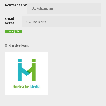
Achternaam:
Email
adres:
Onderdeel van: