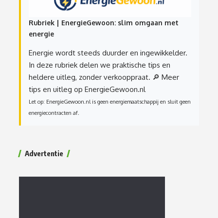
Rubriek | EnergieGewoon: slim omgaan met
energie
Energie wordt steeds duurder en ingewikkelder.
In deze rubriek delen we praktische tips en
heldere uitleg, zonder verkooppraat.
🔎 Meer
tips en uitleg op EnergieGewoon.nl
Let op: EnergieGewoon.nl is geen energiemaatschappij en sluit geen
energiecontracten af.
Advertentie