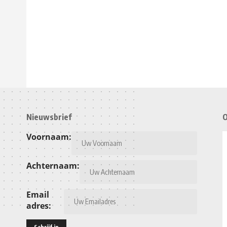
Nieuwsbrief
O
Voornaam:
Achternaam:
Email
adres: