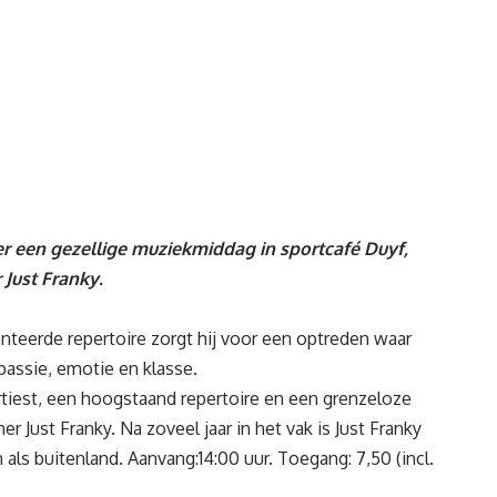
 een gezellige muziekmiddag in sportcafé Duyf,
Just Franky.
ënteerde repertoire zorgt hij voor een optreden waar
passie, emotie en klasse.
artiest, een hoogstaand repertoire en een grenzeloze
r Just Franky. Na zoveel jaar in het vak is Just Franky
ls buitenland. Aanvang:14:00 uur. Toegang: 7,50 (incl.