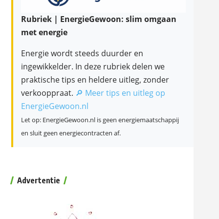
Rubriek | EnergieGewoon: slim omgaan
met energie
Energie wordt steeds duurder en
ingewikkelder. In deze rubriek delen we
praktische tips en heldere uitleg, zonder
verkooppraat.
🔎 Meer tips en uitleg op
EnergieGewoon.nl
Let op: EnergieGewoon.nl is geen energiemaatschappij
en sluit geen energiecontracten af.
Advertentie