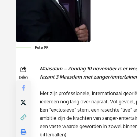
Foto PR
Maasdam – Zondag 10 november is er weer
fazant 3 Maasdam met zanger/entertainer 
Delen
Met zijn professionele, internationaal geori
iedereen nog lang over napraat. Vol gevoel, 
Een “exclusieve” stem, een rasechte “live” 
ambitie zijn de krachten van zanger-entertaine
een vaste waarde geworden in zowel binnen a
bitterballen)