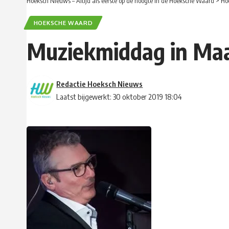
Hoeksch Nieuws – Altijd als eerste op de hoogte in de Hoeksche Waard
>
Ho
HOEKSCHE WAARD
Muziekmiddag in Ma
Redactie Hoeksch Nieuws
Laatst bijgewerkt: 30 oktober 2019 18:04