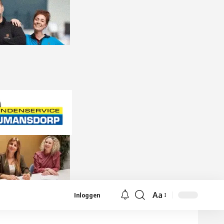
Aa
Inloggen
Lettergrootte
aanpassen