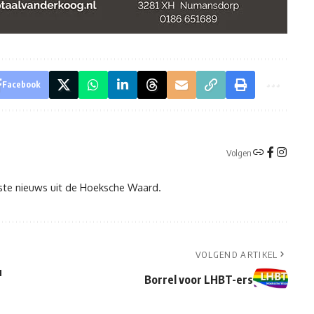
Facebook
Volgen
tste nieuws uit de Hoeksche Waard.
VOLGEND ARTIKEL
u
Borrel voor LHBT-ers