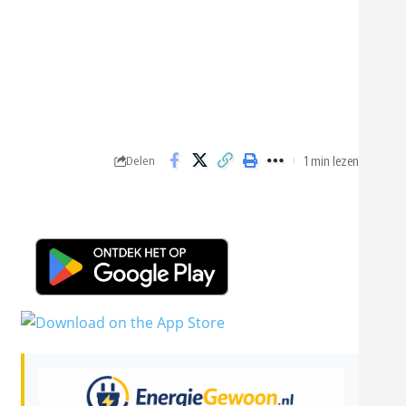
1 min lezen
Delen