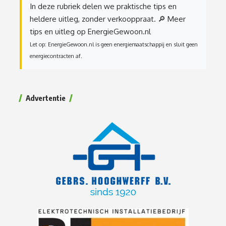
In deze rubriek delen we praktische tips en
heldere uitleg, zonder verkooppraat.
🔎 Meer
tips en uitleg op EnergieGewoon.nl
Let op: EnergieGewoon.nl is geen energiemaatschappij en sluit geen
energiecontracten af.
Advertentie