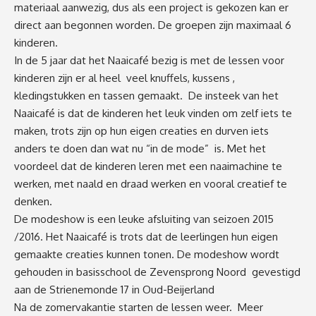
materiaal aanwezig, dus als een project is gekozen kan er
direct aan begonnen worden. De groepen zijn maximaal 6
kinderen.
In de 5 jaar dat het Naaicafé bezig is met de lessen voor
kinderen zijn er al heel veel knuffels, kussens ,
kledingstukken en tassen gemaakt. De insteek van het
Naaicafé is dat de kinderen het leuk vinden om zelf iets te
maken, trots zijn op hun eigen creaties en durven iets
anders te doen dan wat nu “in de mode” is. Met het
voordeel dat de kinderen leren met een naaimachine te
werken, met naald en draad werken en vooral creatief te
denken.
De modeshow is een leuke afsluiting van seizoen 2015
/2016. Het Naaicafé is trots dat de leerlingen hun eigen
gemaakte creaties kunnen tonen. De modeshow wordt
gehouden in basisschool de Zevensprong Noord gevestigd
aan de Strienemonde 17 in Oud-Beijerland
Na de zomervakantie starten de lessen weer. Meer