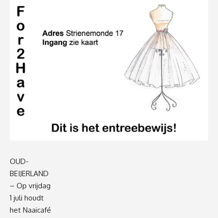
OUD-
BEIJERLAND
– Op vrijdag
1 juli houdt
het Naaicafé