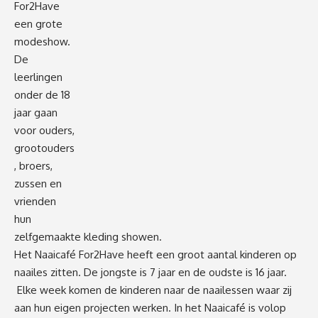
For2Have
een grote
modeshow.
De
leerlingen
onder de 18
jaar gaan
voor ouders,
grootouders
, broers,
zussen en
vrienden
hun
zelfgemaakte kleding showen.
Het Naaicafé For2Have heeft een groot aantal kinderen op
naailes zitten. De jongste is 7 jaar en de oudste is 16 jaar.
Elke week komen de kinderen naar de naailessen waar zij
aan hun eigen projecten werken. In het Naaicafé is volop