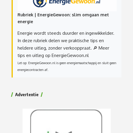
Rubriek | EnergieGewoon: slim omgaan met
energie
Energie wordt steeds duurder en ingewikkelder.
In deze rubriek delen we praktische tips en
heldere uitleg, zonder verkooppraat.
🔎 Meer
tips en uitleg op EnergieGewoon.nl
Let op: EnergieGewoon.nl is geen energiemaatschappij en sluit geen
energiecontracten af.
Advertentie