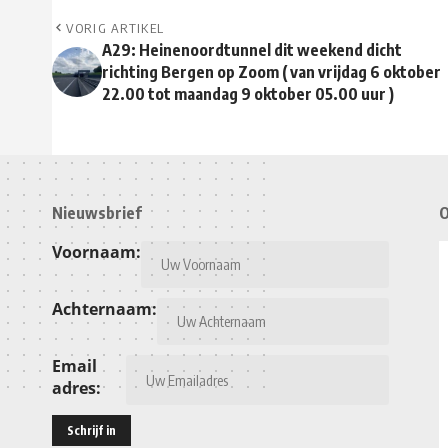
VORIG ARTIKEL
A29: Heinenoordtunnel dit weekend dicht
richting Bergen op Zoom ( van vrijdag 6 oktober
22.00 tot maandag 9 oktober 05.00 uur )
Nieuwsbrief
O
Voornaam:
Achternaam:
Email
adres: