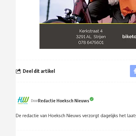
Deel dit artikel
Redactie Hoeksch Nieuws
Door
De redactie van Hoeksch Nieuws verzorgt dagelijks het laa