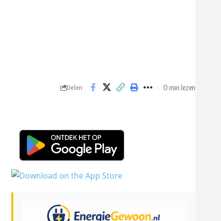
0 min lezen
Delen