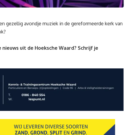
n gezellig avondje muziek in de gereformeerde kerk van
ok?
 nieuws uit de Hoeksche Waard? Schrijf je