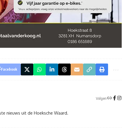
Facebook
Volgen
tste nieuws uit de Hoeksche Waard.