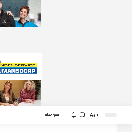
Aa
Inloggen
Lettergrootte
aanpassen