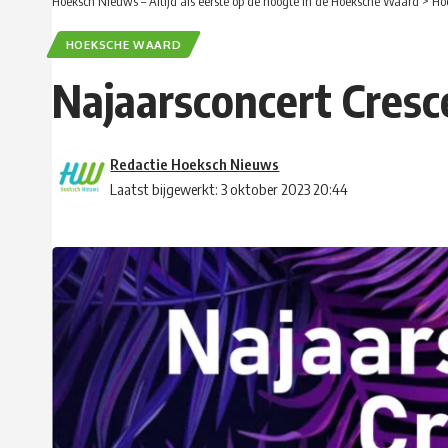
Hoeksch Nieuws – Altijd als eerste op de hoogte in de Hoeksche Waard
>
Ho
HOEKSCHE WAARD
Najaarsconcert Cresc
Redactie Hoeksch Nieuws
Laatst bijgewerkt: 3 oktober 2023 20:44