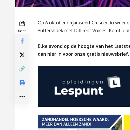
Op 6 oktober organiseert Crescendo weer ee
Puttershoek met Diff’rent Voices. Komt u o
Delen
Elke avond op de hoogte van het laatste
dan
hier
in voor onze gratis nieuwsbrief.