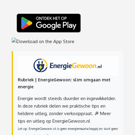
Rubriek | EnergieGewoon: slim omgaan met
energie
Energie wordt steeds duurder en ingewikkelder.
In deze rubriek delen we praktische tips en
heldere uitleg, zonder verkooppraat.
🔎 Meer
tips en uitleg op EnergieGewoon.nl
Let op: EnergieGewoon.nl is geen energiemaatschappij en sluit geen