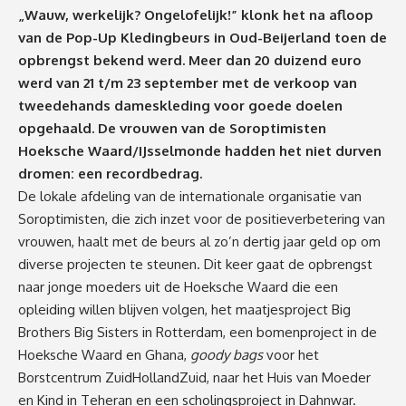
„Wauw, werkelijk? Ongelofelijk!” klonk het na afloop
van de Pop-Up Kledingbeurs in Oud-Beijerland toen de
opbrengst bekend werd. Meer dan 20 duizend euro
werd van 21 t/m 23 september met de verkoop van
tweedehands dameskleding voor goede doelen
opgehaald. De vrouwen van de Soroptimisten
Hoeksche Waard/IJsselmonde hadden het niet durven
dromen: een recordbedrag.
De lokale afdeling van de internationale organisatie van
Soroptimisten, die zich inzet voor de positieverbetering van
vrouwen, haalt met de beurs al zo’n dertig jaar geld op om
diverse projecten te steunen. Dit keer gaat de opbrengst
naar jonge moeders uit de Hoeksche Waard die een
opleiding willen blijven volgen, het maatjesproject Big
Brothers Big Sisters in Rotterdam, een bomenproject in de
Hoeksche Waard en Ghana,
goody bags
voor het
Borstcentrum ZuidHollandZuid, naar het Huis van Moeder
en Kind in Teheran en een scholingsproject in Dahnwar.