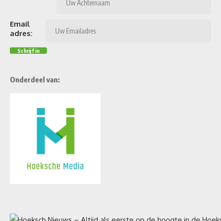
Email
adres:
Onderdeel van: