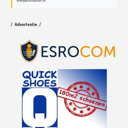
energiecontracten af.
Advertentie