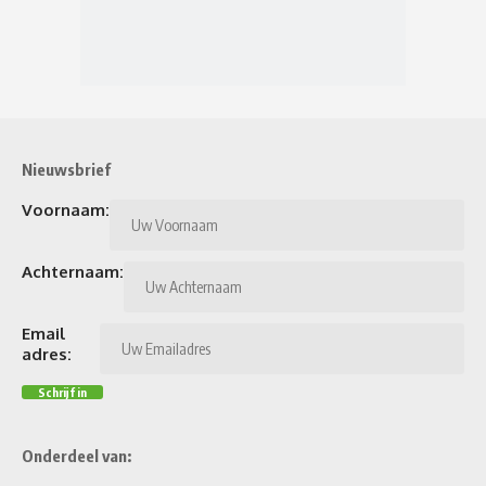
Nieuwsbrief
Voornaam:
Achternaam:
Email
adres:
Onderdeel van: