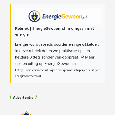
Rubriek | EnergieGewoon: slim omgaan met
energie
Energie wordt steeds duurder en ingewikkelder.
In deze rubriek delen we praktische tips en
heldere uitleg, zonder verkooppraat.
🔎 Meer
tips en uitleg op EnergieGewoon.nl
Let op: EnergieGewoon.nl is geen energiemaatschappij en sluit geen
energiecontracten af.
Advertentie