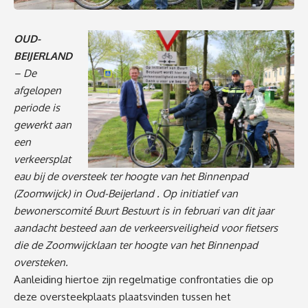
OUD-
BEIJERLAND
– De
afgelopen
periode is
gewerkt aan
een
verkeersplat
eau bij de oversteek ter hoogte van het Binnenpad
(Zoomwijck) in Oud-Beijerland . Op initiatief van
bewonerscomité Buurt Bestuurt is in februari van dit jaar
aandacht besteed aan de verkeersveiligheid voor fietsers
die de Zoomwijcklaan ter hoogte van het Binnenpad
oversteken.
Aanleiding hiertoe zijn regelmatige confrontaties die op
deze oversteekplaats plaatsvinden tussen het