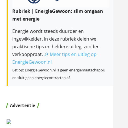
Rubriek | EnergieGewoon: slim omgaan
met energie
Energie wordt steeds duurder en
ingewikkelder. In deze rubriek delen we
praktische tips en heldere uitleg, zonder
verkooppraat.
🔎 Meer tips en uitleg op
EnergieGewoon.nl
Let op: EnergieGewoon.nl is geen energiemaatschappij
en sluit geen energiecontracten af.
Advertentie