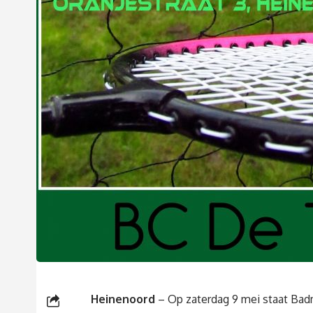
Heinenoord
– Op zaterdag 9 mei staat Ba