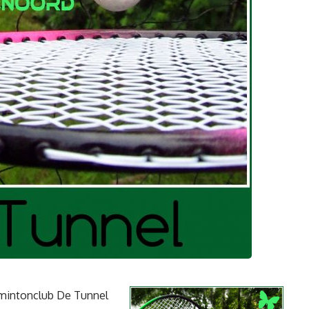
dmintonclub De Tunnel