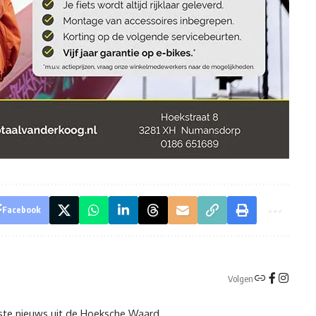
Facebook
Volgen
tste nieuws uit de Hoeksche Waard.