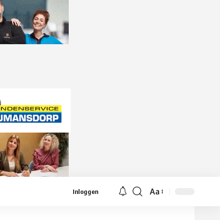
Aa
Inloggen
Lettergrootte
aanpassen