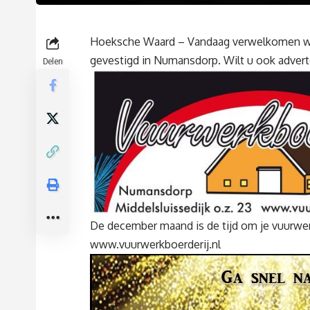
Hoeksche Waard – Vandaag verwelkomen wij
gevestigd in Numansdorp. Wilt u ook advert
Delen
De december maand is de tijd om je vuurwerk
www.vuurwerkboerderij.nl