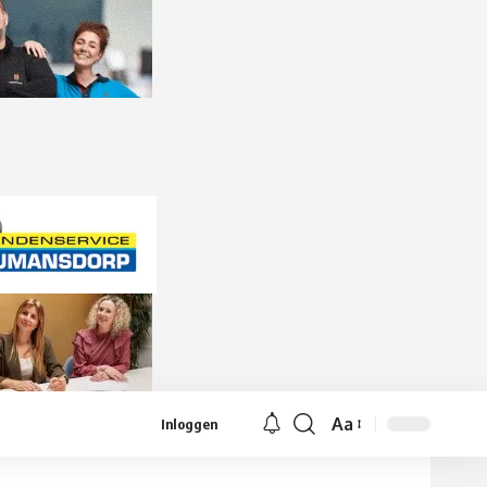
Aa
Inloggen
Lettergrootte
aanpassen