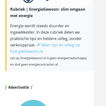
Rubriek | EnergieGewoon: slim omgaan
met energie
Energie wordt steeds duurder en
ingewikkelder. In deze rubriek delen we
praktische tips en heldere uitleg, zonder
verkooppraat.
🔎 Meer tips en uitleg op
EnergieGewoon.nl
Let op: EnergieGewoon.nl is geen energiemaatschappij
en sluit geen energiecontracten af.
Advertentie