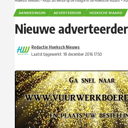
Hoeksch Nieuws – Altijd als eerste op de hoogte in de Hoeksche Waard
>
Aa
AANBIEDINGEN
ADVERTEERDER
HOEKSCHE WAARD
Nieuwe adverteerder
Redactie Hoeksch Nieuws
Laatst bijgewerkt: 18 december 2016 17:50