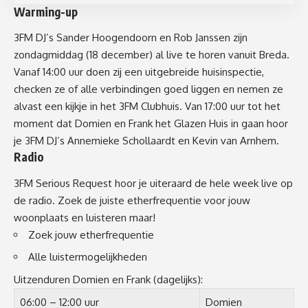
Warming-up
3FM DJ’s Sander Hoogendoorn en Rob Janssen zijn
zondagmiddag (18 december) al live te horen vanuit Breda.
Vanaf 14:00 uur doen zij een uitgebreide huisinspectie,
checken ze of alle verbindingen goed liggen en nemen ze
alvast een kijkje in het 3FM
Clubhuis
. Van 17:00 uur tot het
moment dat Domien en Frank het Glazen Huis in gaan hoor
je 3FM DJ’s Annemieke Schollaardt en Kevin van Arnhem.
Radio
3FM Serious Request hoor je uiteraard de hele week live op
de radio. Zoek de juiste etherfrequentie voor jouw
woonplaats en luisteren maar!
Zoek jouw etherfrequentie
Alle luistermogelijkheden
Uitzenduren Domien en Frank (dagelijks):
06:00 – 12:00 uur
Domien