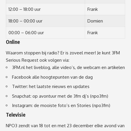
12:00 – 18:00 uur
Frank
18:00 – 00:00 uur
Domien
00:00 – 06:00 uur
Frank
Online
Waarom stoppen bij radio? Er is zoveel meer! Je kunt 3FM
Serious Request ook volgen via:
3FM.nl
het liveblog, alle video’s, de webcam en artikelen
Facebook
alle hoogtepunten van de dag
Twitter
: het laatste nieuws en updates
Snapchat: op avontuur met de 3fm dj’s (npo3fm)
Instagram
: de mooiste foto’s en Stories (npo3fm)
Televisie
NPO3 zendt van 18 tot en met 23 december elke avond van