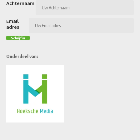
Achternaam:
Email
adres:
Onderdeel van: