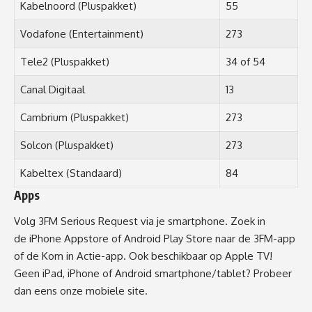
Kabelnoord (Pluspakket)
55
Vodafone (Entertainment)
273
Tele2 (Pluspakket)
34 of 54
Canal Digitaal
13
Cambrium (Pluspakket)
273
Solcon (Pluspakket)
273
Kabeltex (Standaard)
84
Apps
Volg 3FM Serious Request via je smartphone. Zoek in
de
iPhone Appstore
of
Android Play Store
naar de 3FM-app
of de Kom in Actie-app.
Ook beschikbaar op Apple TV
!
Geen iPad, iPhone of Android smartphone/tablet? Probeer
dan eens onze
mobiele site
.