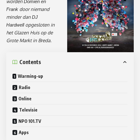
worden
Domien en
door niemand
Frank
minder dan
DJ
opgesloten in
Hardwell
het Glazen Huis op de
Grote Markt in Breda.
Contents
Warming-up
Radio
Online
Televisie
NPO 101.TV
Apps