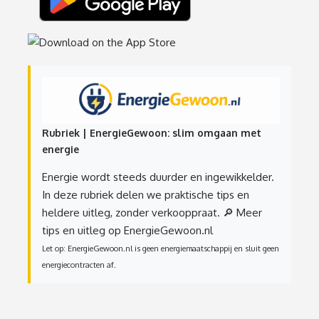
Rubriek | EnergieGewoon: slim omgaan met
energie
Energie wordt steeds duurder en ingewikkelder.
In deze rubriek delen we praktische tips en
heldere uitleg, zonder verkooppraat.
🔎 Meer
tips en uitleg op EnergieGewoon.nl
Let op: EnergieGewoon.nl is geen energiemaatschappij en sluit geen
energiecontracten af.