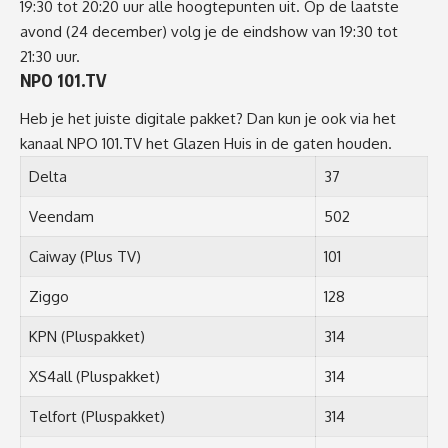
19:30 tot 20:20 uur alle hoogtepunten uit. Op de laatste
avond (24 december) volg je de eindshow van 19:30 tot
21:30 uur.
NPO 101.TV
Heb je het juiste digitale pakket? Dan kun je ook via het
kanaal NPO 101.TV het Glazen Huis in de gaten houden.
Delta
37
Veendam
502
Caiway (Plus TV)
101
Ziggo
128
KPN (Pluspakket)
314
XS4all (Pluspakket)
314
Telfort (Pluspakket)
314