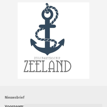
Nieuwsbrief
Voornaam: