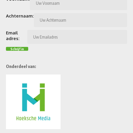
Achternaam:
Email
adres:
Onderdeel van: