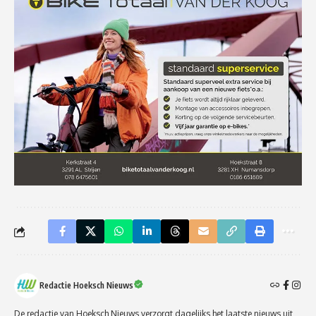
Redactie Hoeksch Nieuws
De redactie van Hoeksch Nieuws verzorgt dagelijks het laatste nieuws uit