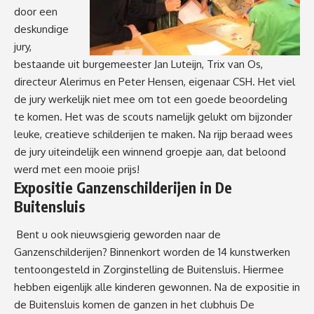
door een
deskundige
jury,
bestaande uit burgemeester Jan Luteijn, Trix van Os,
directeur Alerimus en Peter Hensen, eigenaar CSH. Het viel
de jury werkelijk niet mee om tot een goede beoordeling
te komen. Het was de scouts namelijk gelukt om bijzonder
leuke, creatieve schilderijen te maken. Na rijp beraad wees
de jury uiteindelijk een winnend groepje aan, dat beloond
werd met een mooie prijs!
Expositie Ganzenschilderijen in De
Buitensluis
Bent u ook nieuwsgierig geworden naar de
Ganzenschilderijen? Binnenkort worden de 14 kunstwerken
tentoongesteld in Zorginstelling de Buitensluis. Hiermee
hebben eigenlijk alle kinderen gewonnen. Na de expositie in
de Buitensluis komen de ganzen in het clubhuis De