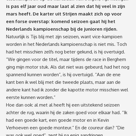
is pas elf jaar oud maar laat al zien dat hij veel in zijn
mars heeft. De karter uit Strijen maakt zich op voor
een forse overstap: komend seizoen gaat hij het
Nederlands kampioenschap bij de junioren rijden.
Natuurlijk is Tijs blij met zijn seizoen, want vice-kampioen
worden in het Nederlands kampioenschap is niet mis. Toch
had het misschien zelfs nog beter gekund, is hij overtuigd.
“We gingen voor de titel, maar tijdens de race in Berghem
ging mijn motor stuk. Als dat niet was gebeurd, had het nog
spannend kunnen worden”, is hij overtuigd. “Aan de ene
kant ben ik wel blij met die tweede plaats, maar aan de
andere kant had ik zonder die kapotte motor misschien wel
eerste kunnen worden.”
Hoe dan ook: al met al heeft hij een uitstekend seizoen
achter de rug, waarin hij de zaken goed voor elkaar had. “Ik
had een goede kart, een goede motor en in Kevin
Verhoeven een goede monteur.” En de coureur dan? “Die
was ook wel goed”, zegt hij na enig aandringen