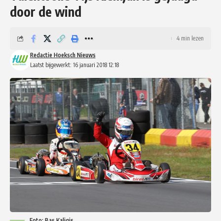
door de wind
4 min lezen
Redactie Hoeksch Nieuws
Laatst bijgewerkt: 16 januari 2018 12:18
Foto: Bas Kaligis