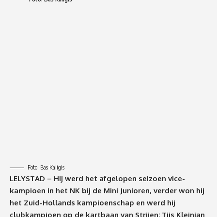
Foto: Bas Kaligis
LELYSTAD – Hij werd het afgelopen seizoen vice-
kampioen in het NK bij de Mini Junioren, verder won hij
het Zuid-Hollands kampioenschap en werd hij
clubkampioen op de kartbaan van Strijen; Tijs Kleinjan