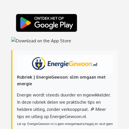
Rubriek | EnergieGewoon: slim omgaan met
energie
Energie wordt steeds duurder en ingewikkelder.
In deze rubriek delen we praktische tips en
heldere uitleg, zonder verkooppraat.
🔎 Meer
tips en uitleg op EnergieGewoon.nl
Let op: EnergieGewoon.nl is geen energiemaatschappij en sluit geen