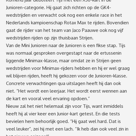
Junioren-categorie. Hij gaat zich richten op de GK4-
wedstrijden en verwacht ook nog een enkele race in het
Nederlands kampioenschap Rotax Max te rijden. Bovendien
gaat de rijder van het team van Jaco Paauwe ook nog vijf
wedstrijden rijden op zijn thuisbaan Strijen.
Van de Mini Junioren naar de Junioren is een fikse stap. Tijs
was normaal gesproken overgestapt naar de ertussenin
liggende Minimax-klasse, maar omdat ze in Strijen geen
wedstrijden voor Minimax-rijders hebben en hij er wel graag
wil blijven rijden, heeft hij gekozen voor de Junioren-klasse.
Concrete verwachtingen qua uitslagen heeft hij dan ook
niet. “Het wordt een leerjaar. Het wordt eerst wennen aan
de kart en vooral veel ervaring opdoen.”
Nieuw zal het niet helemaal zijn voor Tijs, want inmiddels
heeft hij al vier keer een Junior-kart getest. En die tests
bevielen hem behoorlijk goed. “Hij gaat wel hard. Dat is
veel leuker”, zei hij met een lach. “Ik heb dan ook veel zin in