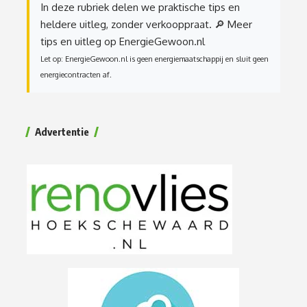
In deze rubriek delen we praktische tips en
heldere uitleg, zonder verkooppraat.
🔎 Meer
tips en uitleg op EnergieGewoon.nl
Let op: EnergieGewoon.nl is geen energiemaatschappij en sluit geen
energiecontracten af.
Advertentie