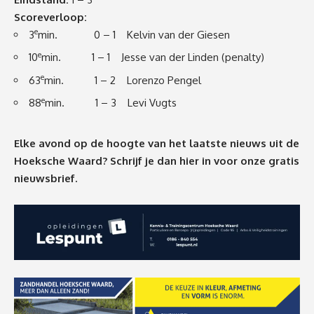
Scoreverloop:
e
3
min. 0 – 1 Kelvin van der Giesen
e
10
min. 1 – 1 Jesse van der Linden (penalty)
e
63
min. 1 – 2 Lorenzo Pengel
e
88
min. 1 – 3 Levi Vugts
Elke avond op de hoogte van het laatste nieuws uit de
Hoeksche Waard? Schrijf je dan
hier
in voor onze gratis
nieuwsbrief.