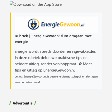
Rubriek | EnergieGewoon: slim omgaan met
energie
Energie wordt steeds duurder en ingewikkelder.
In deze rubriek delen we praktische tips en
heldere uitleg, zonder verkooppraat.
🔎 Meer
tips en uitleg op EnergieGewoon.nl
Let op: EnergieGewoon.nl is geen energiemaatschappij en sluit geen
energiecontracten af.
Advertentie