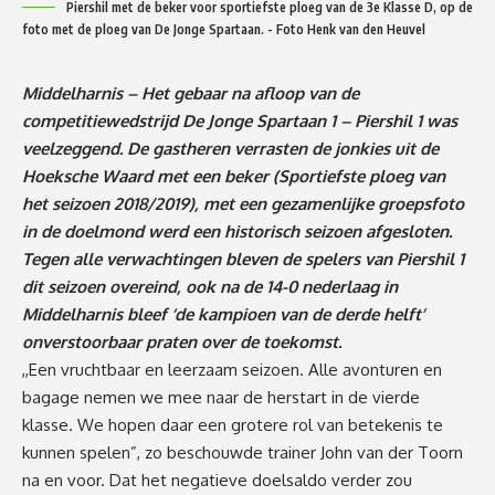
Piershil met de beker voor sportiefste ploeg van de 3e Klasse D, op de
foto met de ploeg van De Jonge Spartaan. - Foto Henk van den Heuvel
Middelharnis – Het gebaar na afloop van de
competitiewedstrijd De Jonge Spartaan 1 – Piershil 1 was
veelzeggend. De gastheren verrasten de jonkies uit de
Hoeksche Waard met een beker (Sportiefste ploeg van
het seizoen 2018/2019), met een gezamenlijke groepsfoto
in de doelmond werd een historisch seizoen afgesloten.
Tegen alle verwachtingen bleven de spelers van Piershil 1
dit seizoen overeind, ook na de 14-0 nederlaag in
Middelharnis bleef ‘de kampioen van de derde helft’
onverstoorbaar praten over de toekomst.
,,Een vruchtbaar en leerzaam seizoen. Alle avonturen en
bagage nemen we mee naar de herstart in de vierde
klasse. We hopen daar een grotere rol van betekenis te
kunnen spelen”, zo beschouwde trainer John van der Toorn
na en voor. Dat het negatieve doelsaldo verder zou