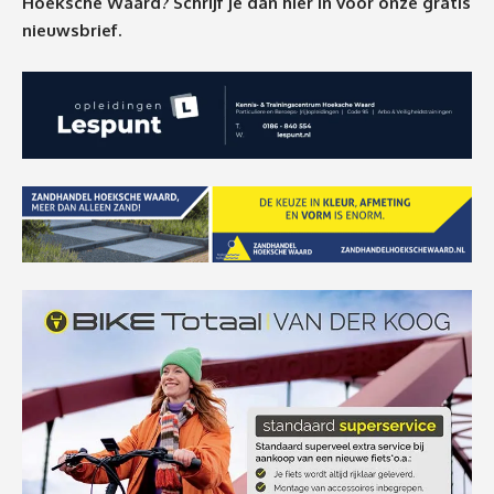
Hoeksche Waard? Schrijf je dan
hier
in voor onze gratis
nieuwsbrief.