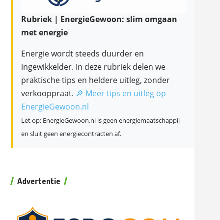
Rubriek | EnergieGewoon: slim omgaan
met energie
Energie wordt steeds duurder en
ingewikkelder. In deze rubriek delen we
praktische tips en heldere uitleg, zonder
verkooppraat.
🔎 Meer tips en uitleg op
EnergieGewoon.nl
Let op: EnergieGewoon.nl is geen energiemaatschappij
en sluit geen energiecontracten af.
Advertentie