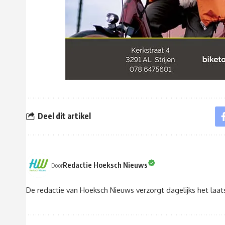
Deel dit artikel
Redactie Hoeksch Nieuws
Door
De redactie van Hoeksch Nieuws verzorgt dagelijks het laa