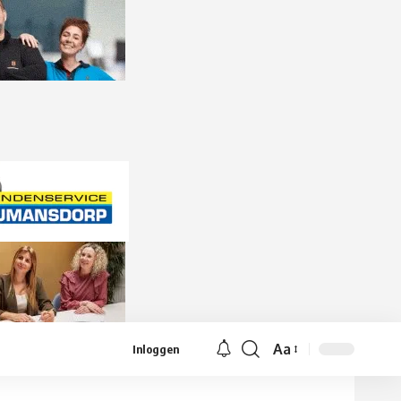
Aa
Inloggen
Lettergrootte
aanpassen