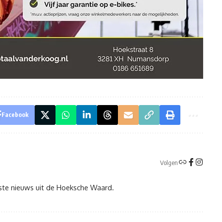
Facebook
Volgen
tste nieuws uit de Hoeksche Waard.