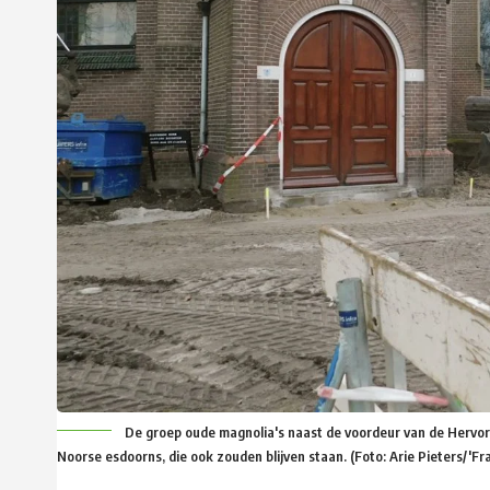
De groep oude magnolia's naast de voordeur van de Hervorm
Noorse esdoorns, die ook zouden blijven staan. (Foto: Arie Pieters/'Fra