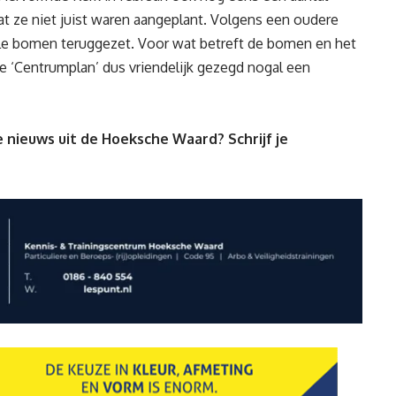
 ze niet juist waren aangeplant. Volgens een oudere
lle bomen teruggezet. Voor wat betreft de bomen en het
se ‘Centrumplan’ dus vriendelijk gezegd nogal een
 nieuws uit de Hoeksche Waard? Schrijf je