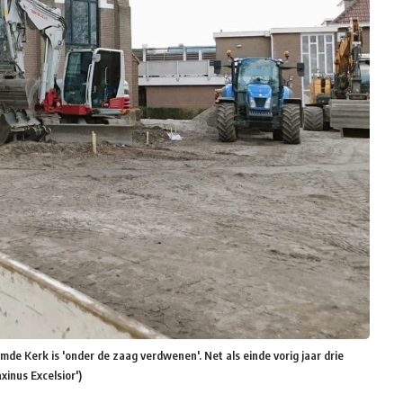
de Kerk is 'onder de zaag verdwenen'. Net als einde vorig jaar drie
xinus Excelsior')