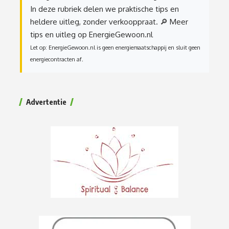
In deze rubriek delen we praktische tips en
heldere uitleg, zonder verkooppraat.
🔎 Meer
tips en uitleg op EnergieGewoon.nl
Let op: EnergieGewoon.nl is geen energiemaatschappij en sluit geen
energiecontracten af.
Advertentie