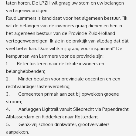
laten horen. De LPZH wil graag uw stem en uw belangen
vertegenwoordigen.
Ruud Lammers is kandidaat voor het algemeen bestuur. “Ik
wil de belangen van de inwoners graag dienen en hen in
het algemeen bestuur van de Provincie Zuid-Holland
vertegenwoordigen. Ik zie in de praktijk van alledag dat dát
veel beter kan. Daar wil ik mij graag voor inspannen!” De
kernpunten van Lammers voor de provincie zijn:
1. Beter luisteren naar de lokale inwoners en
belanghebbenden;
2. Minder betalen voor provinciale opcenten en een
rechtvaardiger lastenverdeling;
3. Gemeenten primair aan zet bij opwekken groene
stroom;
4. Aanleggen Lightrail vanuit Sliedrecht via Papendrecht,
Alblasserdam en Ridderkerk naar Rotterdam;
5. GenX-vrij schoon drinkwater, grootvervuilers
aanpakken.