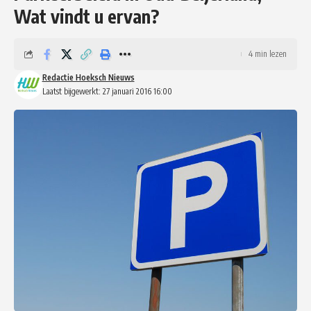
Wat vindt u ervan?
4 min lezen
Redactie Hoeksch Nieuws
Laatst bijgewerkt: 27 januari 2016 16:00