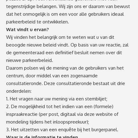
tegenstrijdige belangen. Wij zijn ons er daarom van bewust
dat het onmogelijk is om een voor alle gebruikers ideaal
parkeerbeleid te ontwikkelen.
Wat vindt u ervan?
Wij vinden het belangrijk om te weten wat u van dit
beoogde nieuwe beleid vindt. Op basis van uw reactie, zal
de gemeenteraad een definitief besluit nemen over dit
nieuwe parkeerbeleid.
Daarom polsen wij de mening van de gebruikers van het
centrum, door middel van een zogenaamde
consultatieronde. Deze consultatieronde bestaat uit drie
onderdelen:
1. Het vragen naar uw mening via een stembiljet;
2. De mogelijkheid tot het indien van een (formele)
inspraakreactie (per post, digitaal via deze website of
mondeling tijdens het inloopspreekuur);
3. Het uitzetten van een enquête bij het burgerpanel.
Waar is de informatie te vinden