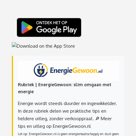
Rubriek | EnergieGewoon: slim omgaan met
energie
Energie wordt steeds duurder en ingewikkelder.
In deze rubriek delen we praktische tips en
heldere uitleg, zonder verkooppraat.
🔎 Meer
tips en uitleg op EnergieGewoon.nl
Let op: EnergieGewoon.nl is geen energiemaatschappij en sluit geen