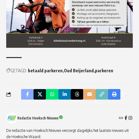
GETAGD:
betaald parkeren
Oud Beijerland
parkeren
Redactie Hoeksch Nieuws
De redactie van Hoeksch Nieuws verzorgt dagelijks het laatste nieuws uit
de Hoeksche Waard.