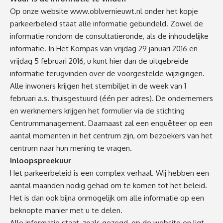
Op onze website
www.oblvernieuwt.nl
onder het kopje
parkeerbeleid staat alle informatie gebundeld. Zowel de
informatie rondom de consultatieronde, als de inhoudelijke
informatie. In Het Kompas van vrijdag 29 januari 2016 en
vrijdag 5 februari 2016, u kunt hier dan de uitgebreide
informatie terugvinden over de voorgestelde wijzigingen.
Alle inwoners krijgen het stembiljet in de week van 1
februari a.s. thuisgestuurd (één per adres). De ondernemers
en werknemers krijgen het formulier via de stichting
Centrummanagement. Daarnaast zal een enquêteer op een
aantal momenten in het centrum zijn, om bezoekers van het
centrum naar hun mening te vragen.
Inloopspreekuur
Het parkeerbeleid is een complex verhaal. Wij hebben een
aantal maanden nodig gehad om te komen tot het beleid.
Het is dan ook bijna onmogelijk om alle informatie op een
beknopte manier met u te delen.
Alle informatie staat, zoals gezegd, op de website en ligt