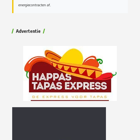
energiecontracten af.
Advertentie