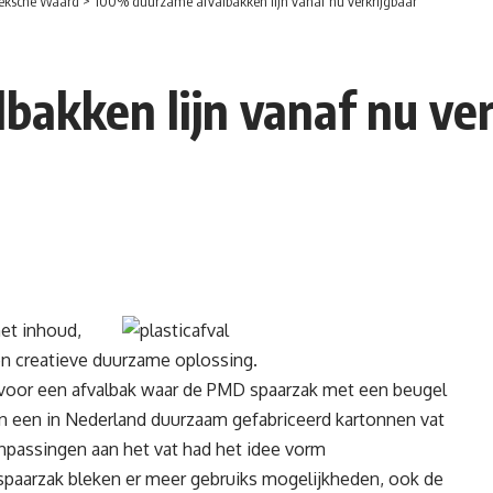
eksche Waard
>
100% duurzame afvalbakken lijn vanaf nu verkrijgbaar
akken lijn vanaf nu ver
et inhoud,
een creatieve duurzame oplossing.
voor een afvalbak waar de PMD spaarzak met een beugel
 een in Nederland duurzaam gefabriceerd kartonnen vat
anpassingen aan het vat had het idee vorm
paarzak bleken er meer gebruiks mogelijkheden, ook de