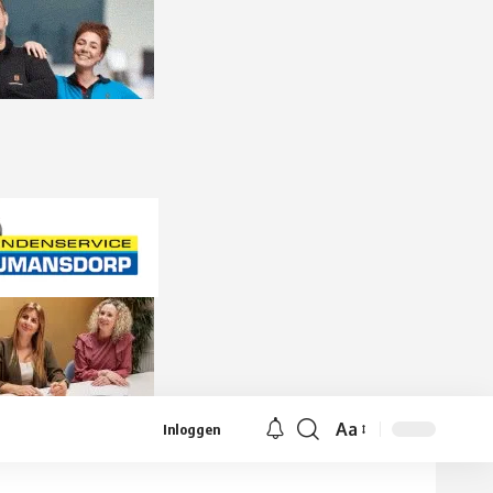
Aa
Inloggen
Lettergrootte
aanpassen