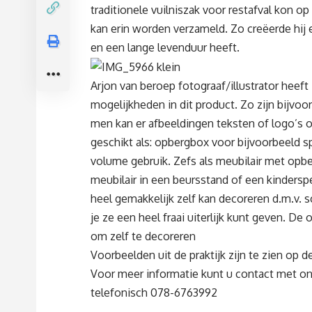
traditionele vuilniszak voor restafval kon o
kan erin worden verzameld. Zo creëerde hij 
en een lange levenduur heeft.
Arjon van beroep fotograaf/illustrator hee
mogelijkheden in dit product. Zo zijn bijvoo
men kan er afbeeldingen teksten of logo’s 
geschikt als: opbergbox voor bijvoorbeeld s
volume gebruik. Zefs als meubilair met opber
meubilair in een beursstand of een kindersp
heel gemakkelijk zelf kan decoreren d.m.v. s
je ze een heel fraai uiterlijk kunt geven. De 
om zelf te decoreren
Voorbeelden uit de praktijk zijn te zien op 
Voor meer informatie kunt u contact met on
telefonisch 078-6763992