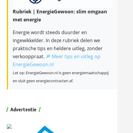
Rubriek | EnergieGewoon: slim omgaan
met energie
Energie wordt steeds duurder en
ingewikkelder. In deze rubriek delen we
praktische tips en heldere uitleg, zonder
verkooppraat.
🔎 Meer tips en uitleg op
EnergieGewoon.nl
Let op: EnergieGewoon.nl is geen energiemaatschappij
en sluit geen energiecontracten af.
Advertentie