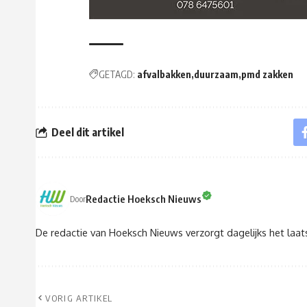
GETAGD:
afvalbakken
duurzaam
pmd zakken
Deel dit artikel
Redactie Hoeksch Nieuws
Door
De redactie van Hoeksch Nieuws verzorgt dagelijks het laa
VORIG ARTIKEL