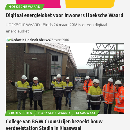
HOEKSCHE WAARD
Digitaal energieloket voor inwoners Hoeksche Waard
HOEKSCHE WAARD - Sinds 24 maart 2016 is er een digitaal
energieloket…
Redactie Hoeksch Nieuws
27 maart 2016
CROMSTRIJEN
HOEKSCHE WAARD
KLAASWAAL
College van B&W Cromstrijen bezoekt bouw
verdeelstation Stedin in Klaaswaal