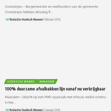
Cromstrijen – Burgemeester en wethouders van de gemeente
Cromstrijen hebben dinsdag 9…
Redactie Hoeksch Nieuws
9 februari 2016
HOEKSCHE WAARD
MAASDAM
100% duurzame afvalbakken lijn vanaf nu verkrijgbaar
Maasdam - Uitzicht op een PMD spaarzak met inhoud, welke continu
in het…
Redactie Hoeksch Nieuws
27 januari 2016