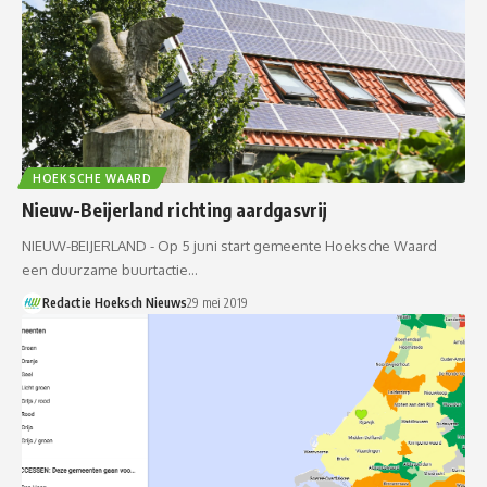
HOEKSCHE WAARD
Nieuw-Beijerland richting aardgasvrij
NIEUW-BEIJERLAND - Op 5 juni start gemeente Hoeksche Waard
een duurzame buurtactie…
Redactie Hoeksch Nieuws
29 mei 2019