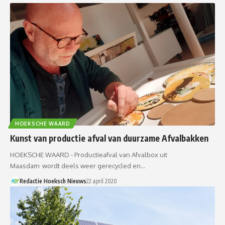
HOEKSCHE WAARD
Kunst van productie afval van duurzame Afvalbakken
HOEKSCHE WAARD - Productieafval van Afvalbox uit
Maasdam wordt deels weer gerecycled en…
Redactie Hoeksch Nieuws
22 april 2020