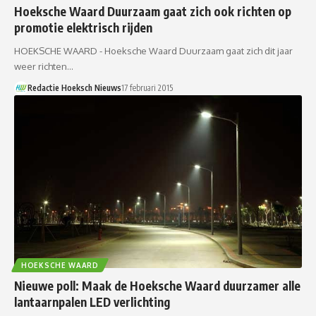
Hoeksche Waard Duurzaam gaat zich ook richten op
promotie elektrisch rijden
HOEKSCHE WAARD - Hoeksche Waard Duurzaam gaat zich dit jaar
weer richten…
Redactie Hoeksch Nieuws
17 februari 2015
HOEKSCHE WAARD
Nieuwe poll: Maak de Hoeksche Waard duurzamer alle
lantaarnpalen LED verlichting