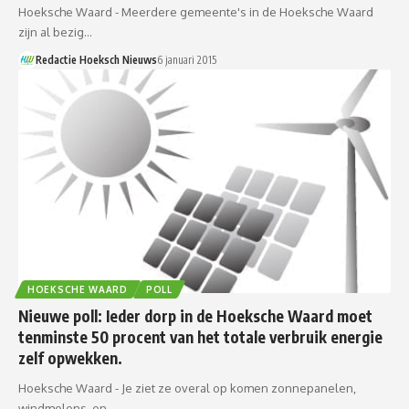
Hoeksche Waard - Meerdere gemeente's in de Hoeksche Waard
zijn al bezig…
Redactie Hoeksch Nieuws
6 januari 2015
HOEKSCHE WAARD
POLL
Nieuwe poll: Ieder dorp in de Hoeksche Waard moet
tenminste 50 procent van het totale verbruik energie
zelf opwekken.
Hoeksche Waard - Je ziet ze overal op komen zonnepanelen,
windmolens. en…