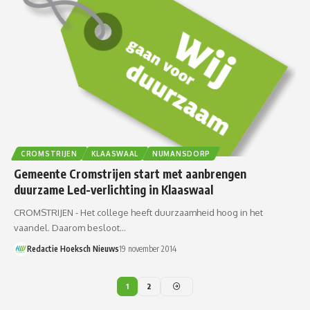
CROMSTRIJEN
KLAASWAAL
NUMANSDORP
Gemeente Cromstrijen start met aanbrengen
duurzame Led-verlichting in Klaaswaal
CROMSTRIJEN - Het college heeft duurzaamheid hoog in het
vaandel. Daarom besloot…
Redactie Hoeksch Nieuws
19 november 2014
1
2