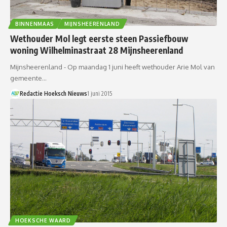
BINNENMAAS
MIJNSHEERENLAND
Wethouder Mol legt eerste steen Passiefbouw
woning Wilhelminastraat 28 Mijnsheerenland
Mijnsheerenland - Op maandag 1 juni heeft wethouder Arie Mol van
gemeente…
Redactie Hoeksch Nieuws
1 juni 2015
HOEKSCHE WAARD