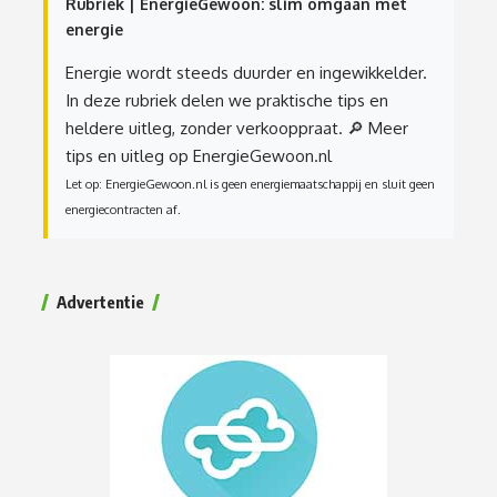
Rubriek | EnergieGewoon: slim omgaan met
energie
Energie wordt steeds duurder en ingewikkelder.
In deze rubriek delen we praktische tips en
heldere uitleg, zonder verkooppraat.
🔎 Meer
tips en uitleg op EnergieGewoon.nl
Let op: EnergieGewoon.nl is geen energiemaatschappij en sluit geen
energiecontracten af.
Advertentie