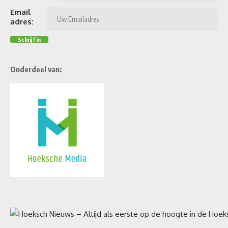
Email
adres:
Onderdeel van: