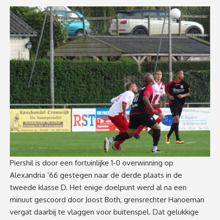
Piershil is door een fortuinlijke 1-0 overwinning op
Alexandria ’66 gestegen naar de derde plaats in de
tweede klasse D. Het enige doelpunt werd al na een
minuut gescoord door Joost Both, grensrechter Hanoeman
vergat daarbij te vlaggen voor buitenspel. Dat gelukkige