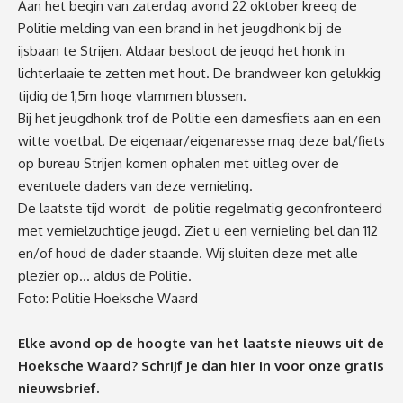
Aan het begin van zaterdag avond 22 oktober kreeg de
Politie melding van een brand in het jeugdhonk bij de
ijsbaan te Strijen. Aldaar besloot de jeugd het honk in
lichterlaaie te zetten met hout. De brandweer kon gelukkig
tijdig de 1,5m hoge vlammen blussen.
Bij het jeugdhonk trof de Politie een damesfiets aan en een
witte voetbal. De eigenaar/eigenaresse mag deze bal/fiets
op bureau Strijen komen ophalen met uitleg over de
eventuele daders van deze vernieling.
De laatste tijd wordt de politie regelmatig geconfronteerd
met vernielzuchtige jeugd. Ziet u een vernieling bel dan 112
en/of houd de dader staande. Wij sluiten deze met alle
plezier op… aldus de Politie.
Foto: Politie Hoeksche Waard
Elke avond op de hoogte van het laatste nieuws uit de
Hoeksche Waard? Schrijf je dan
hier
in voor onze gratis
nieuwsbrief.