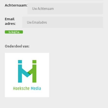
Achternaam:
Email
adres:
Onderdeel van: