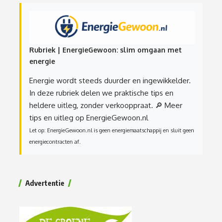
Rubriek | EnergieGewoon: slim omgaan met
energie
Energie wordt steeds duurder en ingewikkelder.
In deze rubriek delen we praktische tips en
heldere uitleg, zonder verkooppraat.
🔎 Meer
tips en uitleg op EnergieGewoon.nl
Let op: EnergieGewoon.nl is geen energiemaatschappij en sluit geen
energiecontracten af.
Advertentie