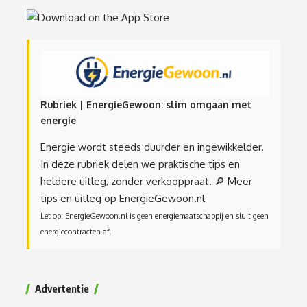
Rubriek | EnergieGewoon: slim omgaan met
energie
Energie wordt steeds duurder en ingewikkelder.
In deze rubriek delen we praktische tips en
heldere uitleg, zonder verkooppraat.
🔎 Meer
tips en uitleg op EnergieGewoon.nl
Let op: EnergieGewoon.nl is geen energiemaatschappij en sluit geen
energiecontracten af.
Advertentie