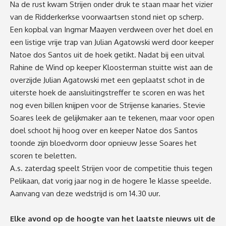
Na de rust kwam Strijen onder druk te staan maar het vizier
van de Ridderkerkse voorwaartsen stond niet op scherp.
Een kopbal van Ingmar Maayen verdween over het doel en
een listige vrije trap van Julian Agatowski werd door keeper
Natoe dos Santos uit de hoek getikt. Nadat bij een uitval
Rahine de Wind op keeper Kloosterman stuitte wist aan de
overzijde Julian Agatowski met een geplaatst schot in de
uiterste hoek de aansluitingstreffer te scoren en was het
nog even billen knijpen voor de Strijense kanaries. Stevie
Soares leek de gelijkmaker aan te tekenen, maar voor open
doel schoot hij hoog over en keeper Natoe dos Santos
toonde zijn bloedvorm door opnieuw Jesse Soares het
scoren te beletten.
A.s. zaterdag speelt Strijen voor de competitie thuis tegen
Pelikaan, dat vorig jaar nog in de hogere 1e klasse speelde.
Aanvang van deze wedstrijd is om 14.30 uur.
Elke avond op de hoogte van het laatste nieuws uit de