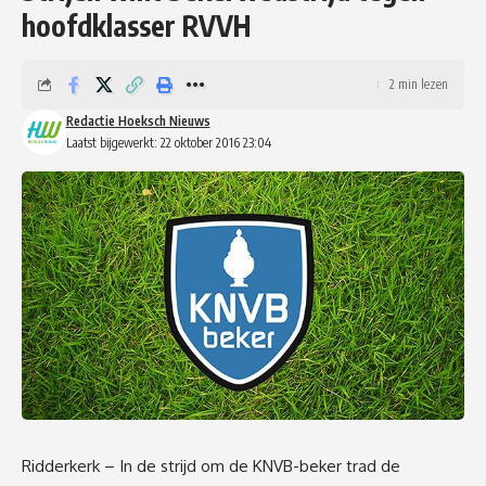
hoofdklasser RVVH
2 min lezen
Redactie Hoeksch Nieuws
Laatst bijgewerkt: 22 oktober 2016 23:04
Ridderkerk – In de strijd om de KNVB-beker trad de