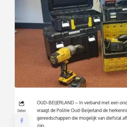
OUD-BEIJERLAND – In verband met een on
vraagt de Politie Oud-Beijerland de herkenn
Delen
gereedschappen die mogelijk van diefstal a
zijn.