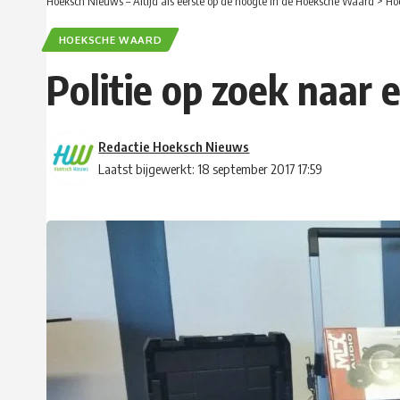
Hoeksch Nieuws – Altijd als eerste op de hoogte in de Hoeksche Waard
>
Ho
HOEKSCHE WAARD
Politie op zoek naar
Redactie Hoeksch Nieuws
Laatst bijgewerkt: 18 september 2017 17:59