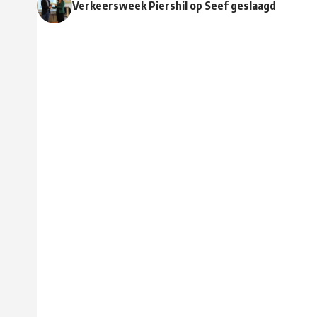
Verkeersweek Piershil op Seef geslaagd