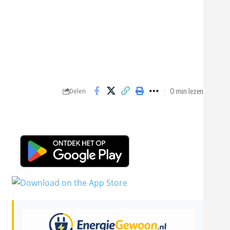
0 min lezen
Delen