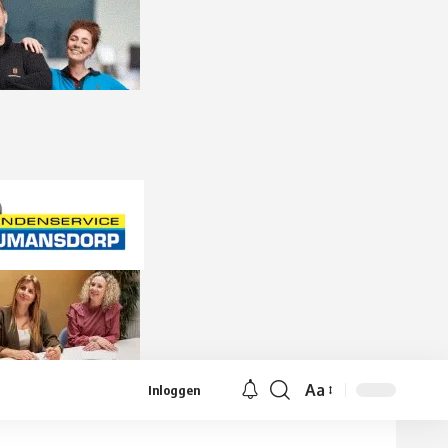
Aa
Inloggen
Lettergrootte
aanpassen