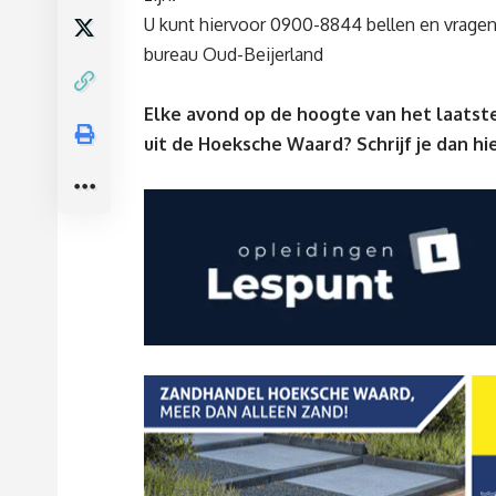
U kunt hiervoor 0900-8844 bellen en vragen
bureau Oud-Beijerland
Elke avond op de hoogte van het laatst
uit de Hoeksche Waard? Schrijf je dan
hi