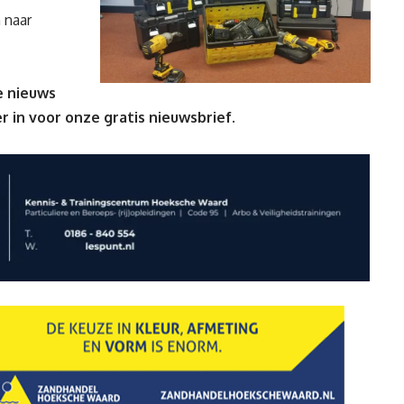
 naar
e nieuws
er
in voor onze gratis nieuwsbrief.