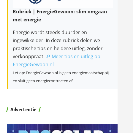
Rubriek | EnergieGewoon: slim omgaan
met energie
Energie wordt steeds duurder en
ingewikkelder. In deze rubriek delen we
praktische tips en heldere uitleg, zonder
verkooppraat.
🔎 Meer tips en uitleg op
EnergieGewoon.nl
Let op: EnergieGewoon.nl is geen energiemaatschappij
en sluit geen energiecontracten af.
Advertentie