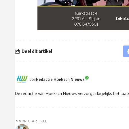
Deel dit artikel
Redactie Hoeksch Nieuws
Door
De redactie van Hoeksch Nieuws verzorgt dagelijks het laa
VORIG ARTIKEL