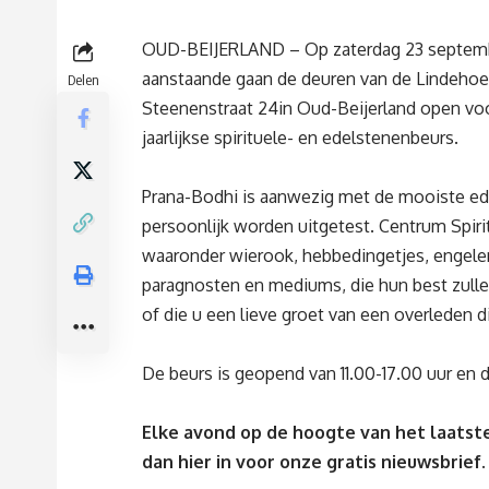
OUD-BEIJERLAND – Op zaterdag 23 septem
aanstaande gaan de deuren van de Lindehoe
Delen
Steenenstraat 24in Oud-Beijerland open vo
jaarlijkse spirituele- en edelstenenbeurs.
Prana-Bodhi is aanwezig met de mooiste edel
persoonlijk worden uitgetest. Centrum Spirit
waaronder wierook, hebbedingetjes, engelenk
paragnosten en mediums, die hun best zulle
of die u een lieve groet van een overleden d
De beurs is geopend van 11.00-17.00 uur en d
Elke avond op de hoogte van het laatste
dan
hier
in voor onze gratis nieuwsbrief.