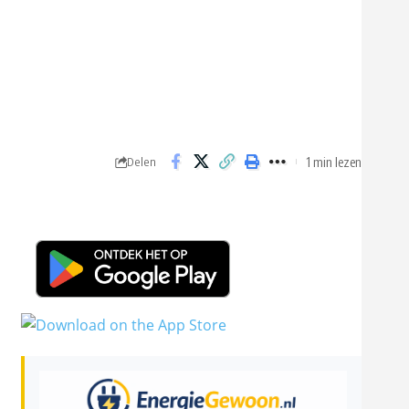
1 min lezen
Delen