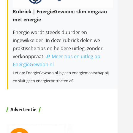
Rubriek | EnergieGewoon: slim omgaan
met energie
Energie wordt steeds duurder en
ingewikkelder. In deze rubriek delen we
praktische tips en heldere uitleg, zonder
verkooppraat.
🔎 Meer tips en uitleg op
EnergieGewoon.nl
Let op: EnergieGewoon.nl is geen energiemaatschappij
en sluit geen energiecontracten af.
Advertentie