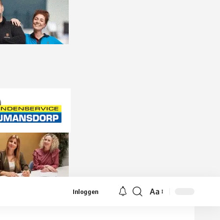
Aa
Inloggen
Lettergrootte
aanpassen