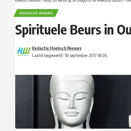
Hoeksch Nieuws – Altijd als eerste op de hoogte in de Hoeksche Waard
>
Ho
HOEKSCHE WAARD
Spirituele Beurs in O
Redactie Hoeksch Nieuws
Laatst bijgewerkt: 18 september 2017 18:06