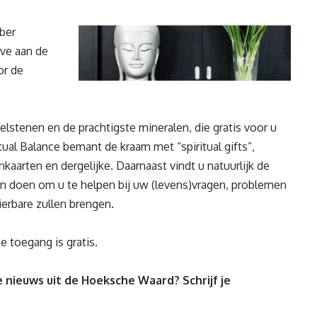
ber
ve aan de
or de
stenen en de prachtigste mineralen, die gratis voor u
ual Balance bemant de kraam met “spiritual gifts”,
aarten en dergelijke. Daarnaast vindt u natuurlijk de
n doen om u te helpen bij uw (levens)vragen, problemen
ierbare zullen brengen.
e toegang is gratis.
 nieuws uit de Hoeksche Waard? Schrijf je