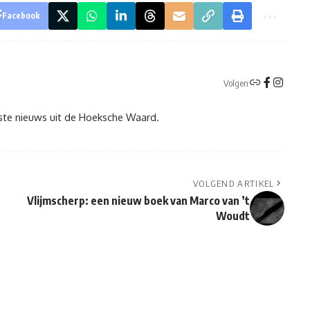
Facebook
Volgen
tste nieuws uit de Hoeksche Waard.
VOLGEND ARTIKEL
Vlijmscherp: een nieuw boek van Marco van ’t
Woudt